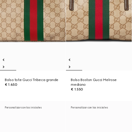
Bolso tote Gucci Tribeca grande
Bolso Boston Gucci Melrose
€ 1.650
mediano
€ 1.550
Personalizar con las iniciales
Personalizar con las iniciales