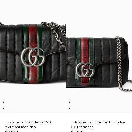
Bolso de Hombro Jetset GG
Bolso pequeño de hombro Jetset
Marmont mediano
GG Marmont
€ 2.500
€ 1.500