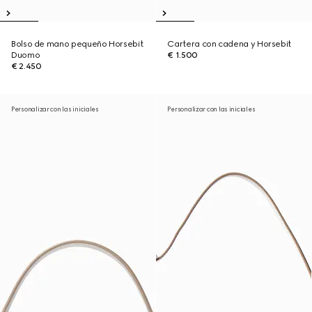
Bolso de mano pequeño Horsebit
Cartera con cadena y Horsebit
Duomo
€ 1.500
€ 2.450
Personalizar con las iniciales
Personalizar con las iniciales