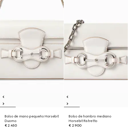
Bolso de mano pequeño Horsebit
Bolso de hombro mediano
Duomo
Horsebit Ristretto
€ 2.450
€ 2.900