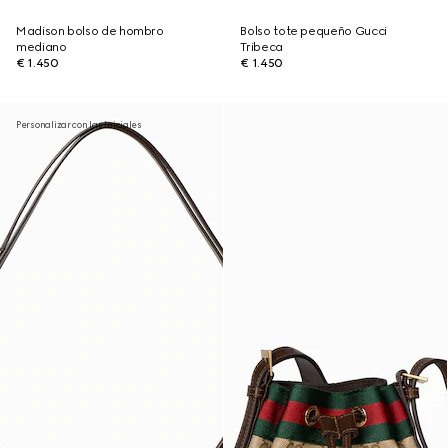
Madison bolso de hombro
Bolso tote pequeño Gucci
mediano
Tribeca
€ 1.450
€ 1.450
Personalizar con las iniciales