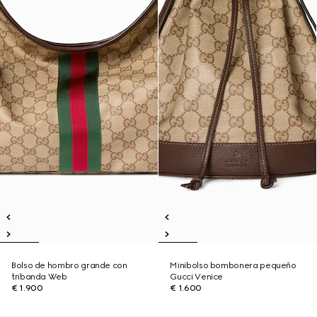
Bolso de hombro grande con
Minibolso bombonera pequeño
tribanda Web
Gucci Venice
€ 1.900
€ 1.600