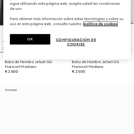
sigue utilizando esta página web, acepta usted las condiciones
de uso.
Para obtener más información sobre estas tecnologías y sobre su
uso en esta página web, consulte nuestra
política de cookies
.
OK
CONFIGURACIÓN DE
COOKIES
Bolso de Hombro Jetset GG
Bolso de Hombro Jetset GG
Marmont Mediano
Marmont Mediano
€ 2.500
€ 2.500
Novedad