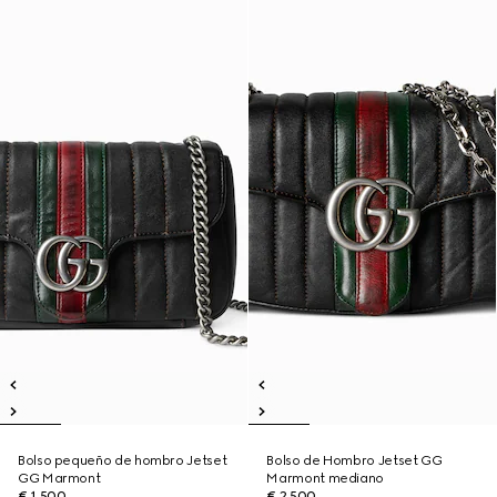
Bolso pequeño de hombro Jetset
Bolso de Hombro Jetset GG
GG Marmont
Marmont mediano
€ 1.500
€ 2.500