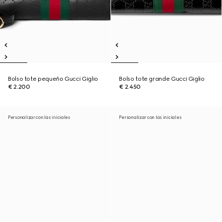
Bolso tote pequeño Gucci Giglio
Bolso tote grande Gucci Giglio
€ 2.200
€ 2.450
Personalizar con las iniciales
Personalizar con las iniciales