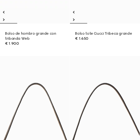
Bolso de hombro grande con
Bolso tote Gucci Tribeca grande
tribanda Web
€ 1.650
€ 1.900