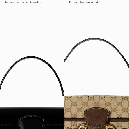
Personalizar con las iniciales
Personalizar con las iniciales