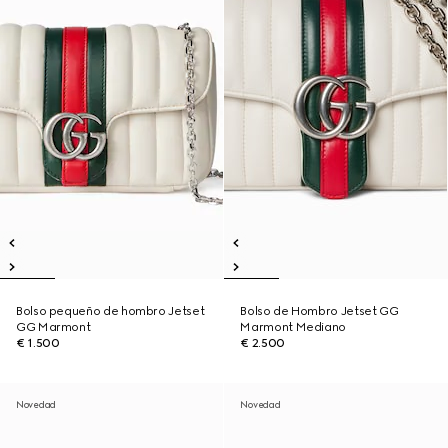
Bolso pequeño de hombro Jetset
Bolso de Hombro Jetset GG
GG Marmont
Marmont Mediano
€ 1.500
€ 2.500
Novedad
Novedad