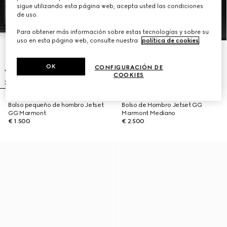
sigue utilizando esta página web, acepta usted las condiciones
de uso.
Para obtener más información sobre estas tecnologías y sobre su
uso en esta página web, consulte nuestra
política de cookies
.
OK
CONFIGURACIÓN DE
COOKIES
Bolso pequeño de hombro Jetset
Bolso de Hombro Jetset GG
GG Marmont
Marmont Mediano
€ 1.500
€ 2.500