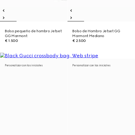
Bolso pequeño de hombro Jetset
Bolso de Hombro Jetset GG
GG Marmont
Marmont Mediano
€ 1.500
€ 2.500
Personalizar con las iniciales
Personalizar con las iniciales