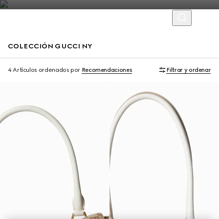
COLECCIÓN GUCCI NY
Limited Edition
Limited Edition
4 Artículos
ordenados por
Recomendaciones
Filtrar y ordenar