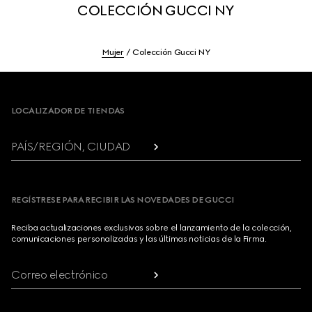
COLECCIÓN GUCCI NY
Mujer
Colección Gucci NY
Footer
LOCALIZADOR DE TIENDAS
PAÍS/REGIÓN, CIUDAD
REGÍSTRESE PARA RECIBIR LAS NOVEDADES DE GUCCI
Reciba actualizaciones exclusivas sobre el lanzamiento de la colección,
comunicaciones personalizadas y las últimas noticias de la Firma.
Correo electrónico