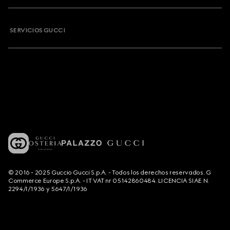
SERVICIOS GUCCI
© 2016 - 2025 Guccio Gucci S.p.A. - Todos los derechos reservados. G
Commerce Europe S.p.A. - IT VAT nr 05142860484. LICENCIA SIAE N.
2294/I/1936 y 5647/I/1936