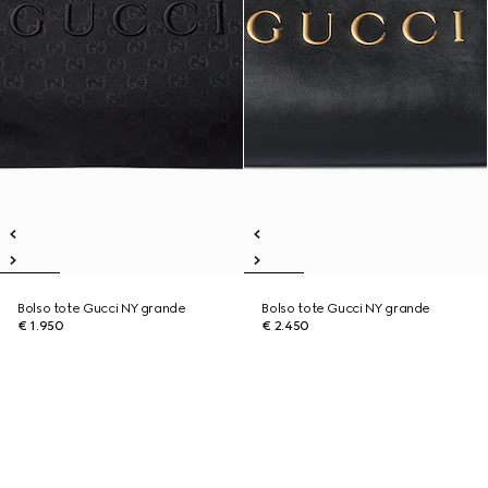
Bolso tote Gucci NY grande
Bolso tote Gucci NY grande
€ 1.950
€ 2.450