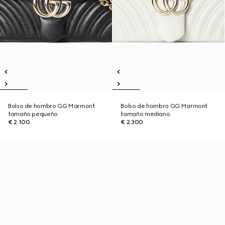
Bolso de hombro GG Marmont
Bolso de hombro GG Marmont
tamaño pequeño
tamaño mediano
€ 2.100
€ 2.300