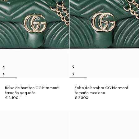
Bolso de hombro GG Marmont
Bolso de hombro GG Marmont
tamaño pequeño
tamaño mediano
€ 2.100
€ 2.300