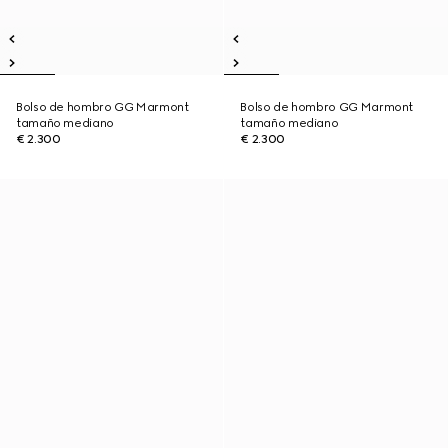
Bolso de hombro GG Marmont
Bolso de hombro GG Marmont
tamaño mediano
tamaño mediano
€ 2.300
€ 2.300