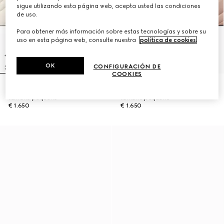
sigue utilizando esta página web, acepta usted las condiciones
de uso.
Para obtener más información sobre estas tecnologías y sobre su
uso en esta página web, consulte nuestra
política de cookies
.
OK
CONFIGURACIÓN DE
COOKIES
Funda para cámara GG Marmont
Funda para cámara GG Marmont
tamaño pequeño
tamaño pequeño
€ 1.650
€ 1.650