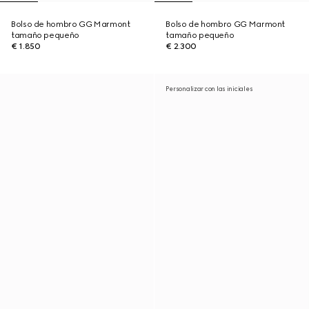
Bolso de hombro GG Marmont
Bolso de hombro GG Marmont
tamaño pequeño
tamaño pequeño
€ 1.850
€ 2.300
Personalizar con las iniciales