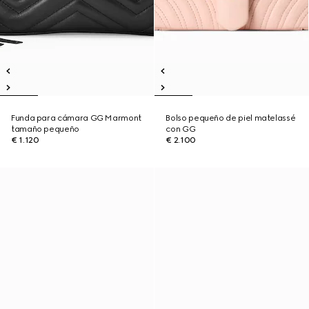
Funda para cámara GG Marmont
Bolso pequeño de piel matelassé
tamaño pequeño
con GG
€ 1.120
€ 2.100