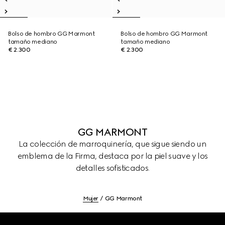
Bolso de hombro GG Marmont
Bolso de hombro GG Marmont
tamaño mediano
tamaño mediano
€ 2.300
€ 2.300
GG MARMONT
La colección de marroquinería, que sigue siendo un
emblema de la Firma, destaca por la piel suave y los
detalles sofisticados.
Mujer
GG Marmont
Footer