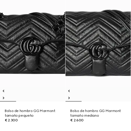
Bolso de hombro GG Marmont
Bolso de hombro GG Marmont
tamaño pequeño
tamaño mediano
€ 2.300
€ 2.600