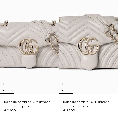
Bolso de hombro GG Marmont
Bolso de hombro GG Marmont
tamaño pequeño
tamaño mediano
€ 2.100
€ 2.300