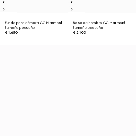
Funda para cámara GG Marmont
Bolso de hombro GG Marmont
tamaño pequeño
tamaño pequeño
€ 1.650
€ 2.100