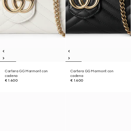
Cartera GG Marmont con
Cartera GG Marmont con
cadena
cadena
€ 1.600
€ 1.600