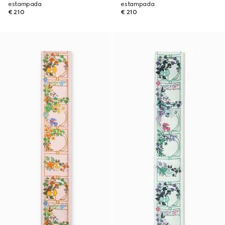
estampada
estampada
€ 210
€ 210