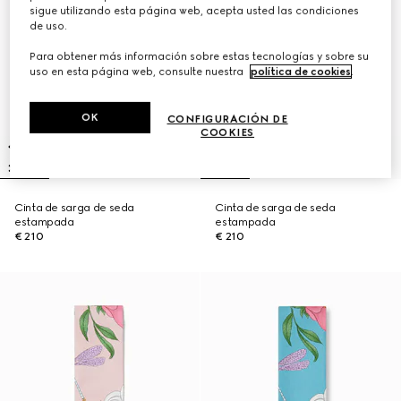
sigue utilizando esta página web, acepta usted las condiciones
de uso.
Para obtener más información sobre estas tecnologías y sobre su
uso en esta página web, consulte nuestra
política de cookies
.
OK
CONFIGURACIÓN DE
COOKIES
Cinta de sarga de seda
Cinta de sarga de seda
estampada
estampada
€ 210
€ 210