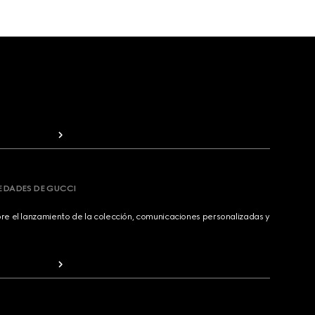
VEDADES DE GUCCI
bre el lanzamiento de la colección, comunicaciones personalizadas y