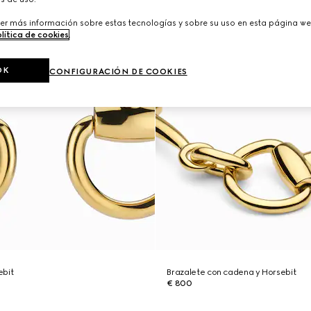
er más información sobre estas tecnologías y sobre su uso en esta página we
lítica de cookies
.
OK
CONFIGURACIÓN DE COOKIES
ebit
Brazalete con cadena y Horsebit
€ 800