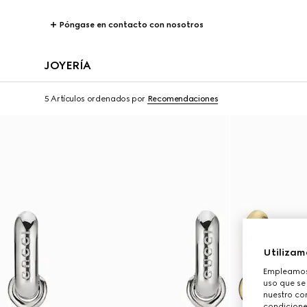
Póngase en contacto con nosotros
JOYERÍA
5 Artículos
ordenados por
Recomendaciones
Utilizam
Empleamos 
uso que se
nuestro con
condicione