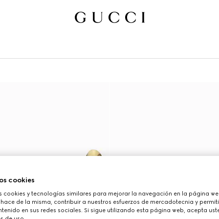
os cookies
cookies y tecnologías similares para mejorar la navegación en la página web
 hace de la misma, contribuir a nuestros esfuerzos de mercadotecnia y permiti
tenido en sus redes sociales. Si sigue utilizando esta página web, acepta ust
s de uso.