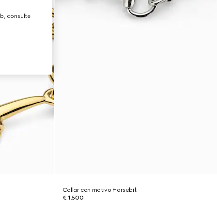
b, consulte
Collar con motivo Horsebit
€ 1.500