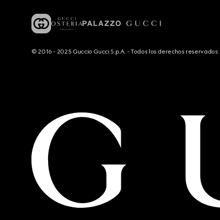
© 2016 - 2025 Guccio Gucci S.p.A. - Todos los derechos reservado