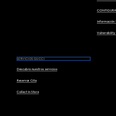
CONFIGURA
Información 
Vulnerability
SERVICIOS GUCCI
Descubra nuestros servicios
Reservar Cita
Collect In Store