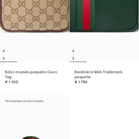
Bolso cruzado pequeño Gucci
Bandolera Web Trademark
Tag
pequeña
€ 1.100
€ 1.750
Personalizar con las iniciales