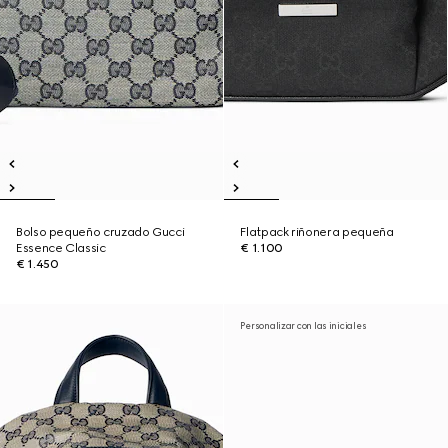
Bolso pequeño cruzado Gucci
Flatpack riñonera pequeña
Essence Classic
€ 1.100
€ 1.450
Personalizar con las iniciales