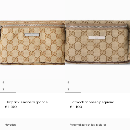
'Flatpack' riñonera grande
Flatpack riñonera pequeña
€ 1.250
€ 1.100
Novedad
Personalizar con las iniciales