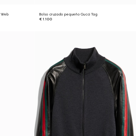
a Web
Bolso cruzado pequeño Gucci Tag
€ 1.100