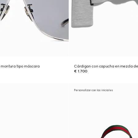
n montura tipo máscara
Cárdigan con capucha en mezcla de
€ 1.700
Personalizar con las iniciales