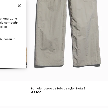
, analizar el
rle compartir
ed las
b, consulte
Pantalón cargo de falla de nylon froissé
€ 1.100