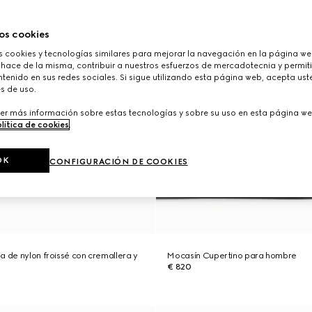
os cookies
cookies y tecnologías similares para mejorar la navegación en la página web
 hace de la misma, contribuir a nuestros esfuerzos de mercadotecnia y permiti
tenido en sus redes sociales. Si sigue utilizando esta página web, acepta ust
s de uso.
er más información sobre estas tecnologías y sobre su uso en esta página we
lítica de cookies
.
OK
CONFIGURACIÓN DE COOKIES
a de nylon froissé con cremallera y
Mocasín Cupertino para hombre
€ 820