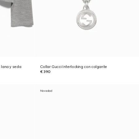
 lana y seda
Collar Gucci Interlocking con colgante
€ 390
Novedad