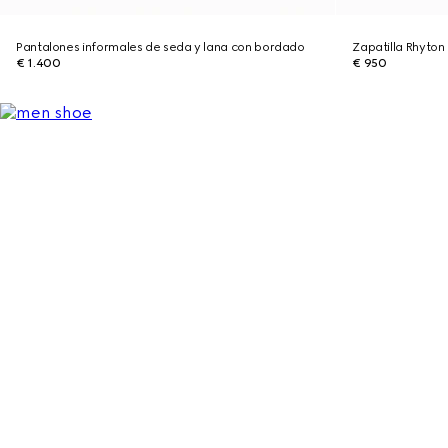
Pantalones informales de seda y lana con bordado
Zapatilla Rhyto
€ 1.400
€ 950