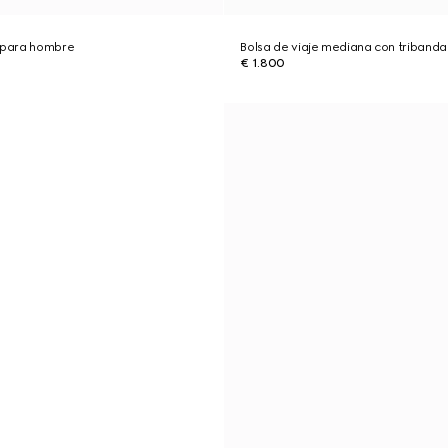
n para hombre
Bolsa de viaje mediana con triband
€ 1.800