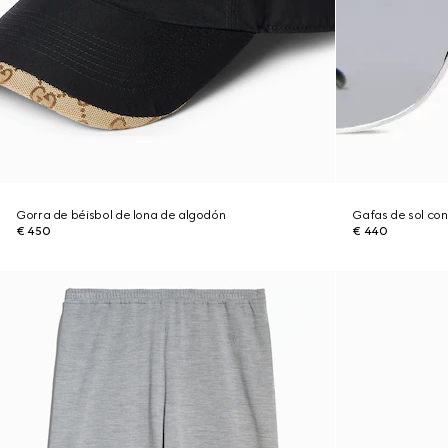
Gorra de béisbol de lona de algodón
Gafas de sol co
€ 450
€ 440