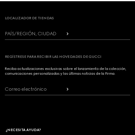
Footer
LOCALIZADOR DE TIENDAS
PAÍS/REGIÓN, CIUDAD
REGÍSTRESE PARA RECIBIR LAS NOVEDADES DE GUCCI
Reciba actualizaciones exclusivas sobre el lanzamiento de la colección,
comunicaciones personalizadas y las últimas noticias de la Firma.
Correo electrónico
¿NECESITA AYUDA?