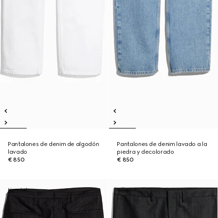
Pantalones de denim de algodón
Pantalones de denim lavado a la
lavado
piedra y decolorado
€ 850
€ 850
Novedad
Novedad