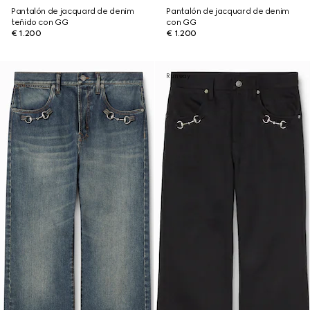
Pantalón de jacquard de denim
Pantalón de jacquard de denim
teñido con GG
con GG
€ 1.200
€ 1.200
Runway