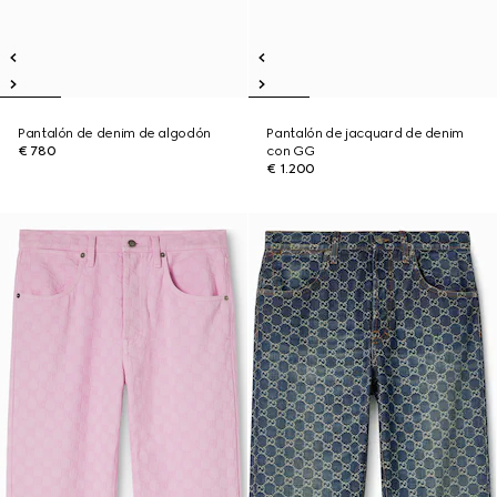
Pantalón de denim de algodón
Pantalón de jacquard de denim
€ 780
con GG
€ 1.200