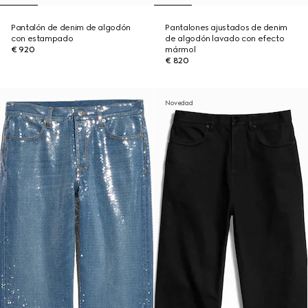
Pantalón de denim de algodón
Pantalones ajustados de denim
con estampado
de algodón lavado con efecto
€ 920
mármol
€ 820
Novedad