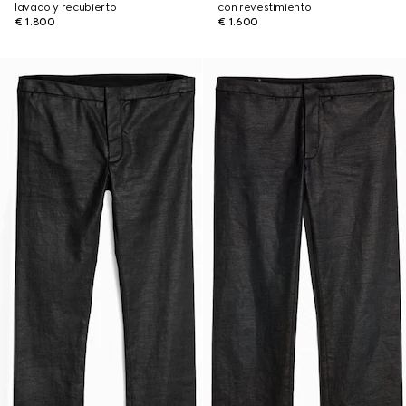
lavado y recubierto
con revestimiento
€ 1.800
€ 1.600