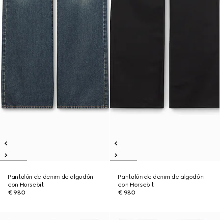
Pantalón de denim de algodón
Pantalón de denim de algodón
con Horsebit
con Horsebit
€ 980
€ 980