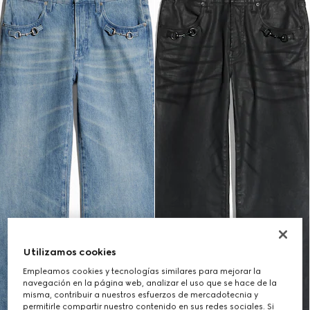
Utilizamos cookies
Empleamos cookies y tecnologías similares para mejorar la
navegación en la página web, analizar el uso que se hace de la
misma, contribuir a nuestros esfuerzos de mercadotecnia y
permitirle compartir nuestro contenido en sus redes sociales. Si