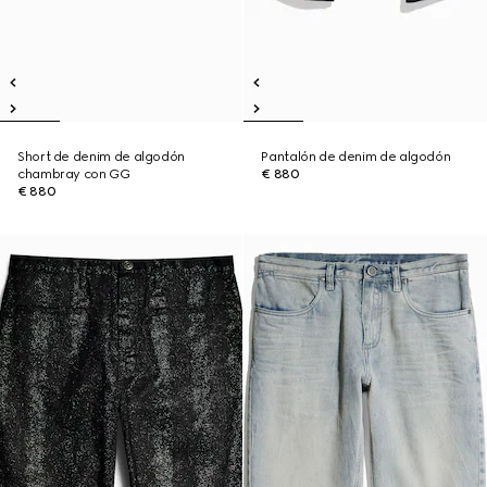
Short de denim de algodón
Pantalón de denim de algodón
chambray con GG
€ 880
€ 880