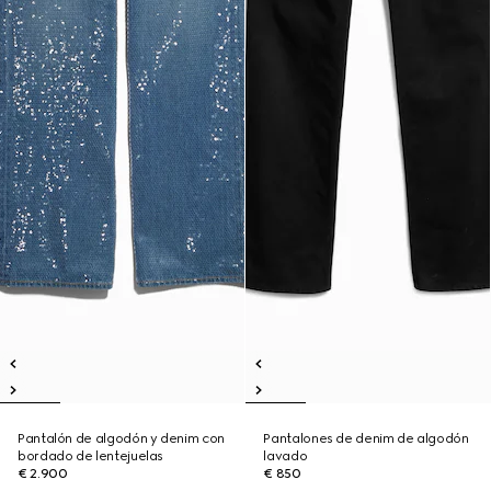
Pantalón de algodón y denim con
Pantalones de denim de algodón
bordado de lentejuelas
lavado
€ 2.900
€ 850