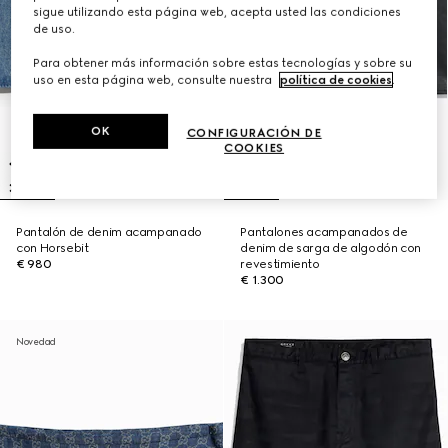
sigue utilizando esta página web, acepta usted las condiciones
de uso.
Para obtener más información sobre estas tecnologías y sobre su
uso en esta página web, consulte nuestra
política de cookies
.
OK
CONFIGURACIÓN DE
COOKIES
Pantalón de denim acampanado
Pantalones acampanados de
con Horsebit
denim de sarga de algodón con
€ 980
revestimiento
€ 1.300
Novedad