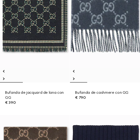
Bufanda de jacquard de lana con
Bufanda de cashmere con GG
GG
€ 790
€ 390