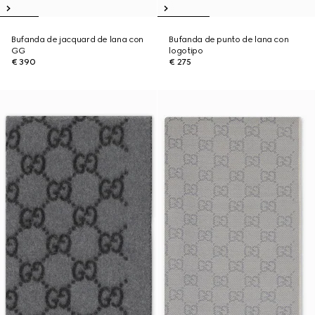
Bufanda de jacquard de lana con
Bufanda de punto de lana con
GG
logotipo
€ 390
€ 275