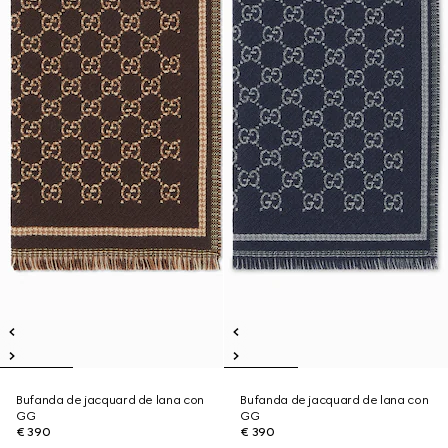
Bufanda de jacquard de lana con
Bufanda de jacquard de lana con
GG
GG
€ 390
€ 390