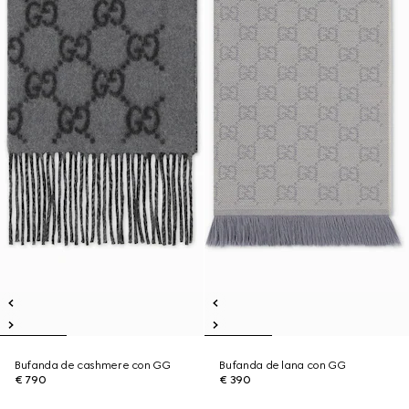
Bufanda de cashmere con GG
Bufanda de lana con GG
€ 790
€ 390