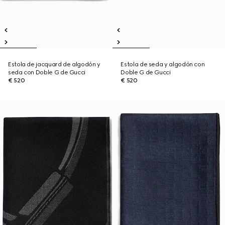
Estola de jacquard de algodón y
Estola de seda y algodón con
seda con Doble G de Gucci
Doble G de Gucci
€ 520
€ 520