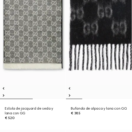
Estola de jacquard de seda y
Bufanda de alpaca y lana con GG
lana con GG
€ 385
€ 520