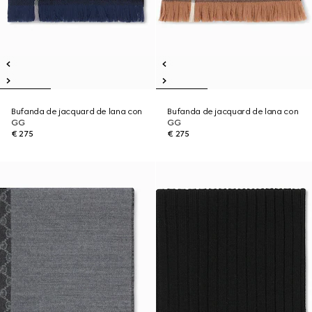
Bufanda de jacquard de lana con
Bufanda de jacquard de lana con
GG
GG
€ 275
€ 275