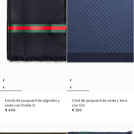
Estola de jacquard de algodón y
Chal de jacquard de seda y lana
seda con Doble G
con GG
€ 490
€ 520