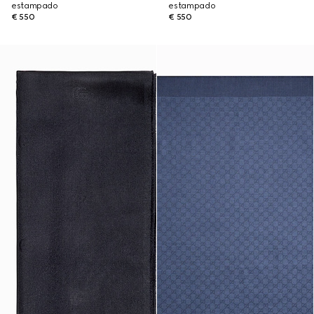
estampado
estampado
€ 550
€ 550