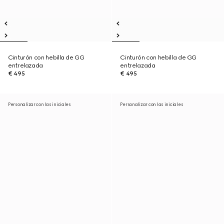
Cinturón con hebilla de GG
Cinturón con hebilla de GG
entrelazada
entrelazada
€ 495
€ 495
Personalizar con las iniciales
Personalizar con las iniciales