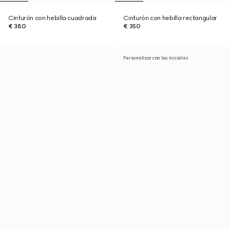
Cinturón con hebilla cuadrada
Cinturón con hebilla rectangular
€ 380
€ 350
Personalizar con las iniciales