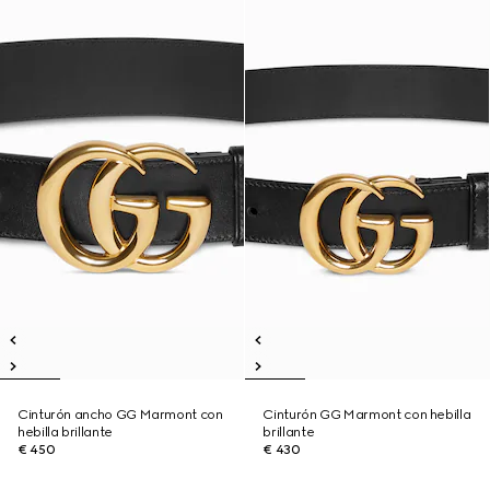
Cinturón ancho GG Marmont con
Cinturón GG Marmont con hebilla
hebilla brillante
brillante
€ 450
€ 430