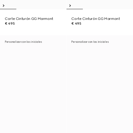
Corte Cinturón GG Marmont
Corte Cinturón GG Marmont
€ 495
€ 495
Personalizar con las iniciales
Personalizar con las iniciales