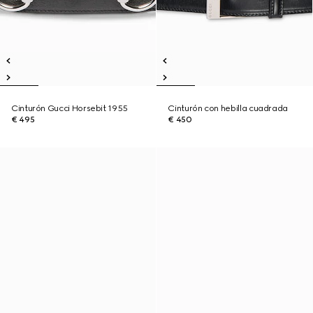
Cinturón Gucci Horsebit 1955
Cinturón con hebilla cuadrada
€ 495
€ 450