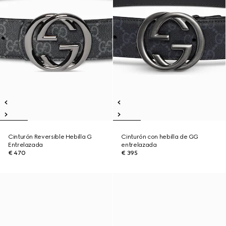
Cinturón Reversible Hebilla G
Cinturón con hebilla de GG
Entrelazada
entrelazada
€ 470
€ 395