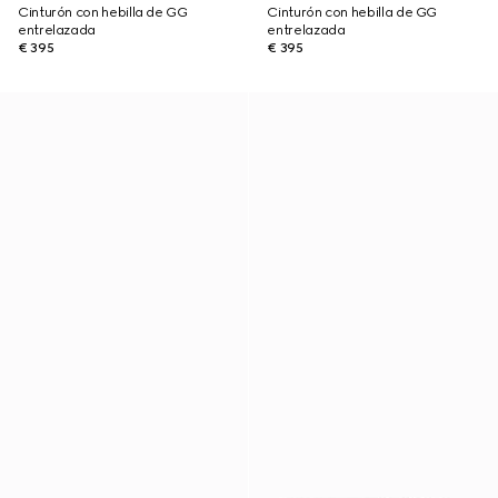
Cinturón con hebilla de GG
Cinturón con hebilla de GG
entrelazada
entrelazada
€ 395
€ 395