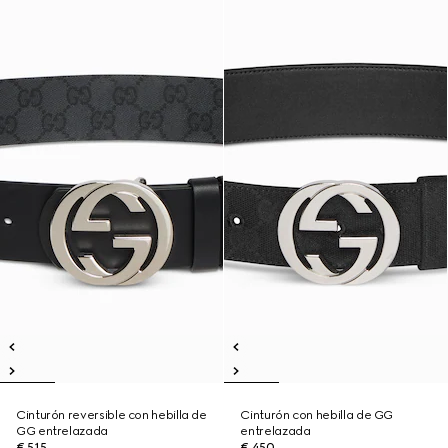
Cinturón reversible con hebilla de
Cinturón con hebilla de GG
GG entrelazada
entrelazada
€ 515
€ 450