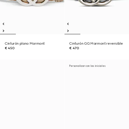
Cinturón plano Marmont
Cinturón GG Marmont reversible
€ 450
€ 470
Personalizar con las iniciales