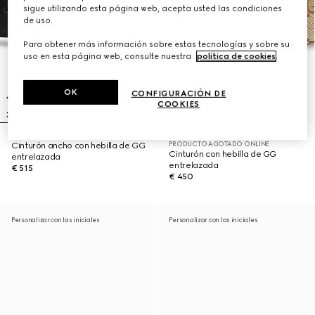
sigue utilizando esta página web, acepta usted las condiciones
de uso.
Para obtener más información sobre estas tecnologías y sobre su
uso en esta página web, consulte nuestra
política de cookies
.
OK
CONFIGURACIÓN DE
COOKIES
PRODUCTO AGOTADO ONLINE
Cinturón ancho con hebilla de GG
Cinturón con hebilla de GG
entrelazada
entrelazada
€ 515
€ 450
Personalizar con las iniciales
Personalizar con las iniciales