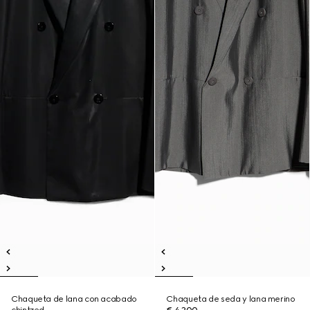
Chaqueta de lana con acabado
Chaqueta de seda y lana merino