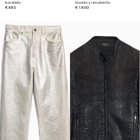
bordado
lavado y recubierto
€ 880
€ 1.800