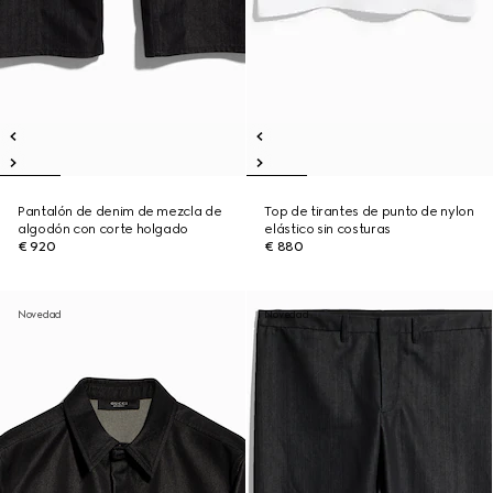
Pantalón de denim de mezcla de
Top de tirantes de punto de nylon
algodón con corte holgado
elástico sin costuras
€ 920
€ 880
Novedad
Novedad