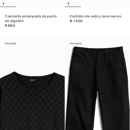
Camiseta estampada de punto
Pantalón de seda y lana merino
de algodón
€ 1.400
€ 880
Novedad
Novedad