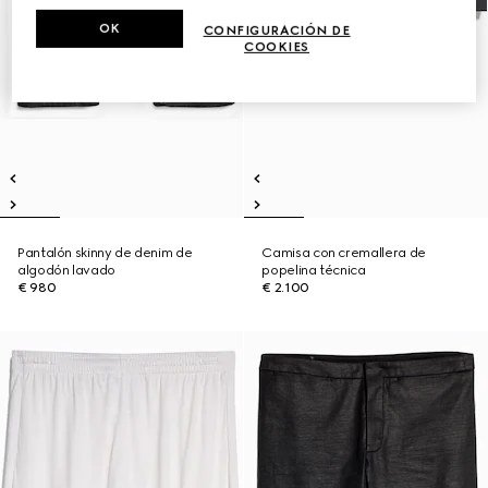
OK
CONFIGURACIÓN DE
COOKIES
Pantalón skinny de denim de
Camisa con cremallera de
algodón lavado
popelina técnica
€ 980
€ 2.100