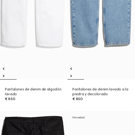
Pantalones de denim de algodón
Pantalones de denim lavado a la
lavado
piedra y decolorado
€ 850
€ 850
Novedad
Novedad