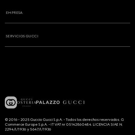
EMPRESA
SERVICIOS GUCCI
© 2016 - 2025 Guccio Gucci S.p.A. - Todos los derechos reservados. G
Commerce Europe S.p.A. - IT VAT nr 05142860484. LICENCIA SIAE N.
2294/I/1936 y 5647/I/1936