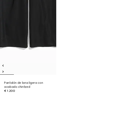
Pantalón de lana ligera con
acabado chintzed
€ 1.200