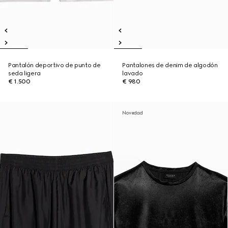
Pantalón deportivo de punto de
Pantalones de denim de algodón
seda ligera
lavado
€ 1.500
€ 980
Novedad