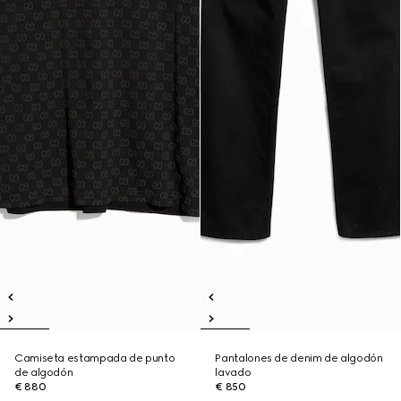
Camiseta estampada de punto
Pantalones de denim de algodón
de algodón
lavado
€ 880
€ 850