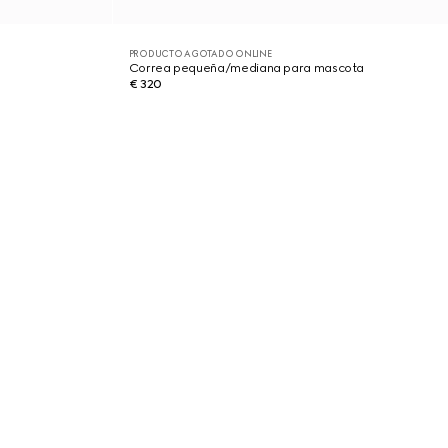
PRODUCTO AGOTADO ONLINE
Correa pequeña/mediana para mascota
€ 320