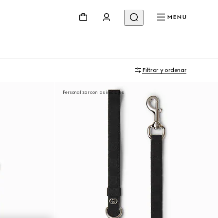
MENU
Filtrar y ordenar
Personalizar con las iniciales