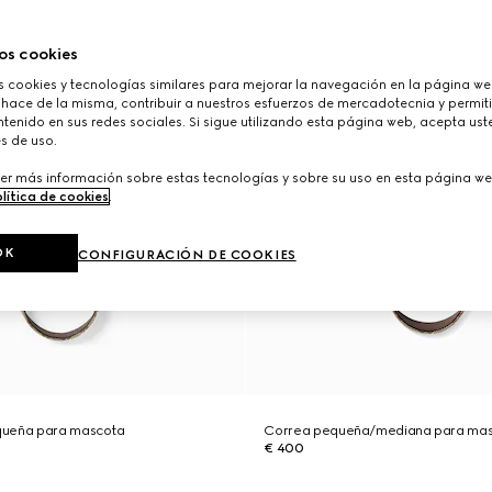
os cookies
cookies y tecnologías similares para mejorar la navegación en la página web
 hace de la misma, contribuir a nuestros esfuerzos de mercadotecnia y permiti
tenido en sus redes sociales. Si sigue utilizando esta página web, acepta ust
s de uso.
er más información sobre estas tecnologías y sobre su uso en esta página we
lítica de cookies
.
OK
CONFIGURACIÓN DE COOKIES
queña para mascota
Correa pequeña/mediana para ma
€ 400