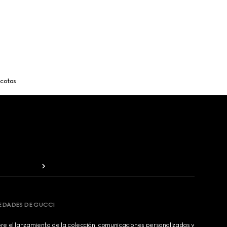
cotas
VEDADES DE GUCCI
bre el lanzamiento de la colección, comunicaciones personalizadas y