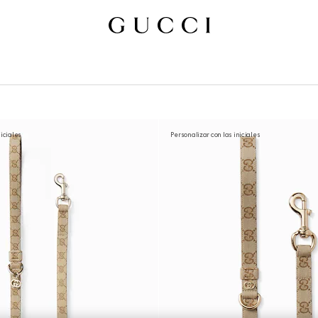
niciales
Personalizar con las iniciales