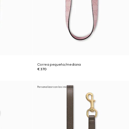
Correa pequeña/mediana
€ 370
Personalizar con las iniciales