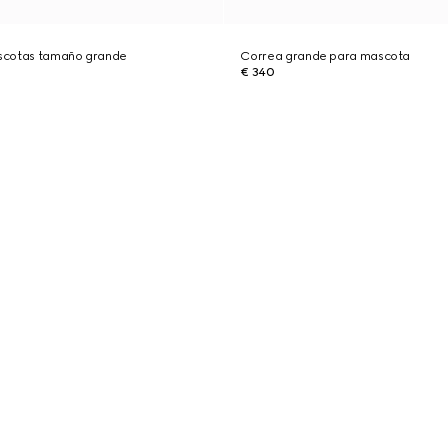
scotas tamaño grande
Correa grande para mascota
€ 340