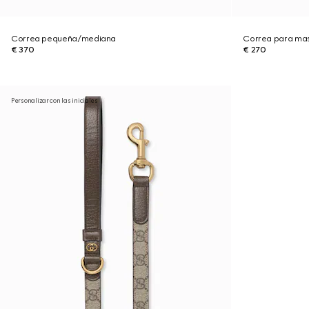
Correa pequeña/mediana
Correa para ma
€ 370
€ 270
Personalizar con las iniciales