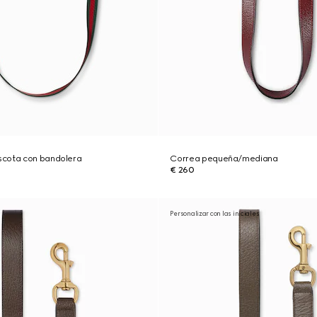
scota con bandolera
Correa pequeña/mediana
€ 260
Personalizar con las iniciales