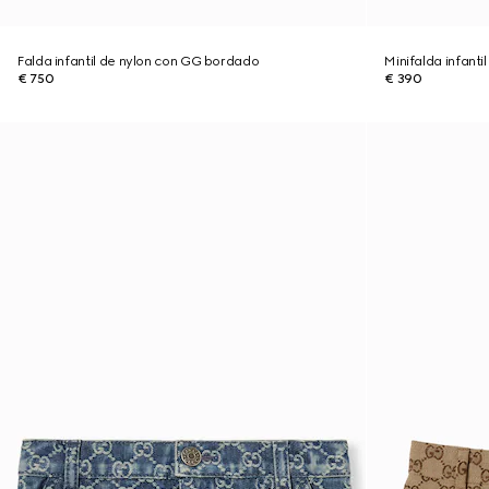
Falda infantil de nylon con GG bordado
Minifalda infant
€ 750
€ 390