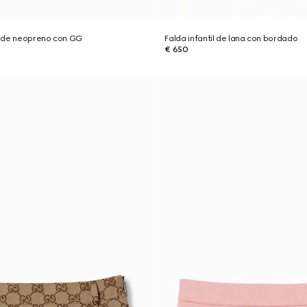
il de neopreno con GG
Falda infantil de lana con bordado
€ 650