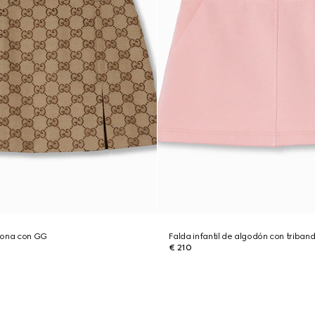
 lona con GG
Falda infantil de algodón con triba
€ 210