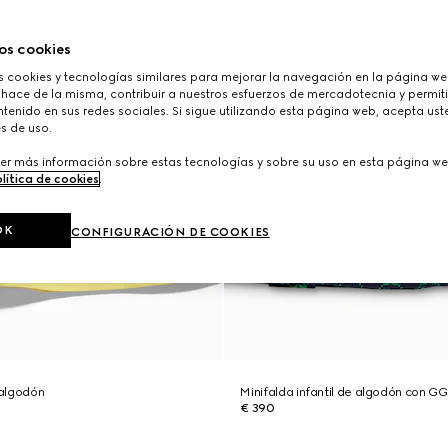
os cookies
cookies y tecnologías similares para mejorar la navegación en la página web
 hace de la misma, contribuir a nuestros esfuerzos de mercadotecnia y permiti
tenido en sus redes sociales. Si sigue utilizando esta página web, acepta ust
s de uso.
er más información sobre estas tecnologías y sobre su uso en esta página we
lítica de cookies
.
OK
CONFIGURACIÓN DE COOKIES
 algodón
Minifalda infantil de algodón con GG
€ 390