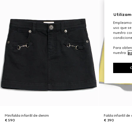
Utilizam
Empleamos 
uso que se
nuestro con
condicione
Para obten
nuestra
po
Minifalda infantil de denim
Falda infantil de
€ 590
€ 390