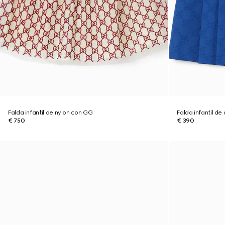
Falda infantil de nylon con GG
Falda infantil d
€ 750
€ 390