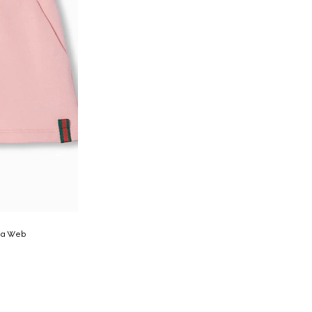
nda Web