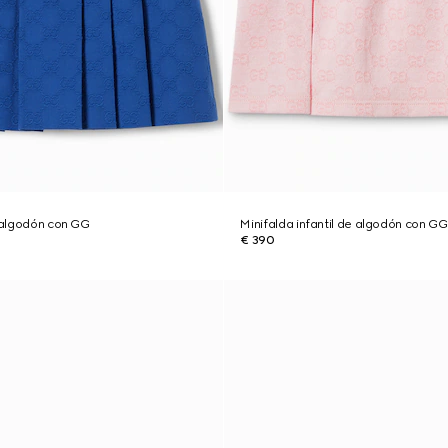
e algodón con GG
Minifalda infantil de algodón con GG
€ 390