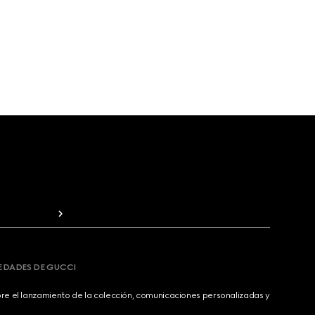
VEDADES DE GUCCI
bre el lanzamiento de la colección, comunicaciones personalizadas y