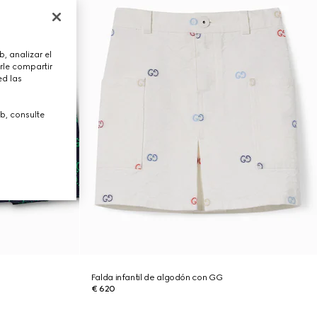
, analizar el
rle compartir
ed las
b, consulte
Falda infantil de algodón con GG
€ 620