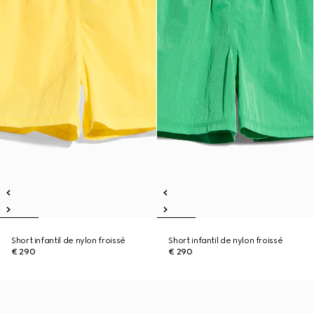
Short infantil de nylon froissé
Short infantil de nylon froissé
€ 290
€ 290