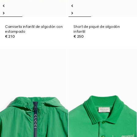
Camiseta infantil de algodón con
Short de piqué de algodón
estampado
infantil
€ 210
€ 250