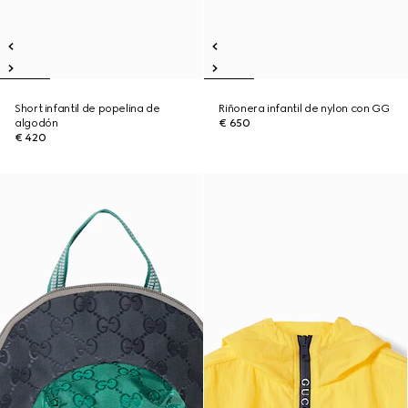
Short infantil de popelina de
Riñonera infantil de nylon con GG
algodón
€ 650
€ 420