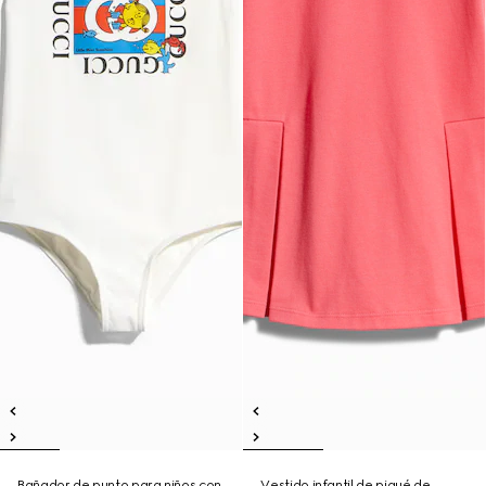
Bañador de punto para niños con
Vestido infantil de piqué de