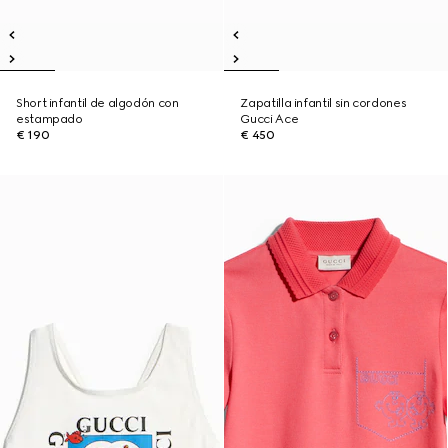
Short infantil de algodón con
Zapatilla infantil sin cordones
estampado
Gucci Ace
€ 190
€ 450