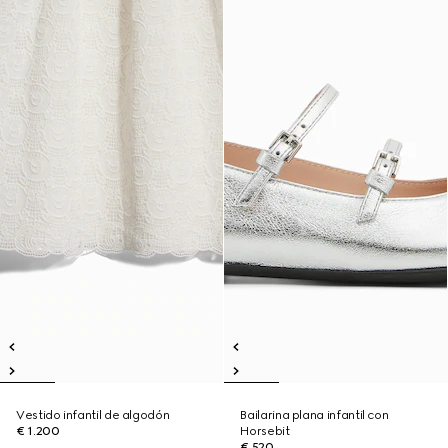
Vestido infantil de algodón
Bailarina plana infantil con
€ 1.200
Horsebit
€ 520