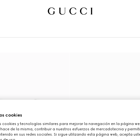
os cookies
cookies y tecnologías similares para mejorar la navegación en la página web
 hace de la misma, contribuir a nuestros esfuerzos de mercadotecnia y permiti
tenido en sus redes sociales. Si sigue utilizando esta página web, acepta ust
s de uso.