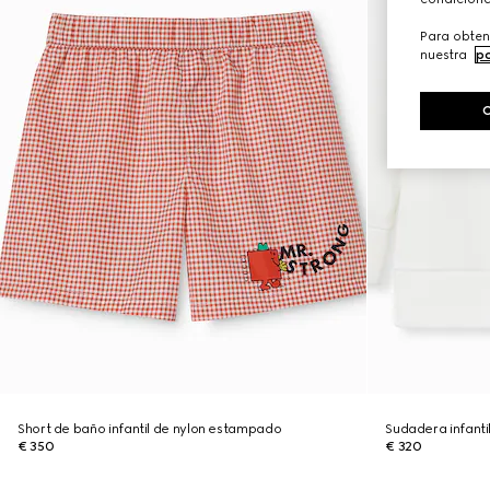
Para obten
nuestra
po
Short de baño infantil de nylon estampado
Sudadera infanti
€ 350
€ 320