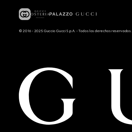
© 2016 - 2025 Guccio Gucci S.p.A. - Todos los derechos reservado