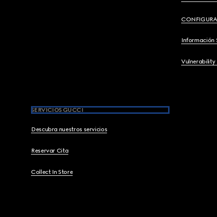
CONFIGURA
Información 
Vulnerability
SERVICIOS GUCCI
Descubra nuestros servicios
Reservar Cita
Collect In Store