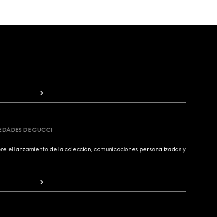
VEDADES DE GUCCI
bre el lanzamiento de la colección, comunicaciones personalizadas y