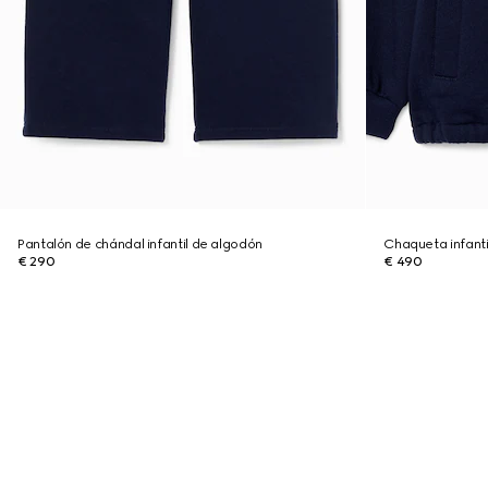
Pantalón de chándal infantil de algodón
Chaqueta infanti
€ 290
€ 490