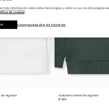
er más información sobre estas tecnologías y sobre su uso en esta página we
lítica de cookies
.
OK
CONFIGURACIÓN DE COOKIES
l de algodón
Sudadera infantil de algodón
€ 320