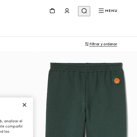
MENU
Filtrar y ordenar
, analizar el
rle compartir
ed las