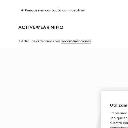
Póngase en contacto con nosotros
ACTIVEWEAR NIÑO
7 Artículos
ordenados por
Recomendaciones
Utilizam
Empleamos 
uso que se
nuestro con
condicione