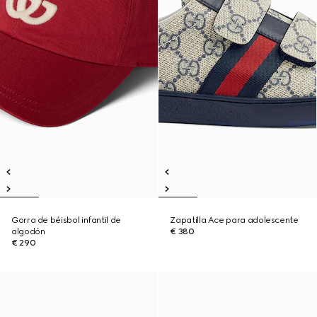
Gorra de béisbol infantil de
Zapatilla Ace para adolescente
algodón
€ 380
€ 290