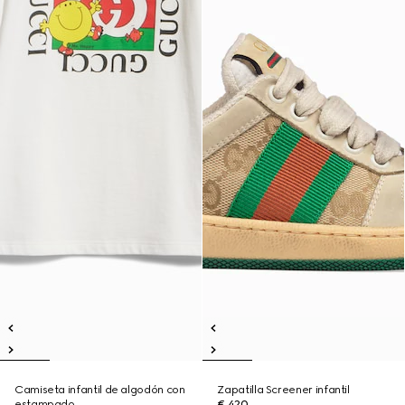
Camiseta infantil de algodón con
Zapatilla Screener infantil
estampado
€ 420