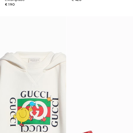
€ 190