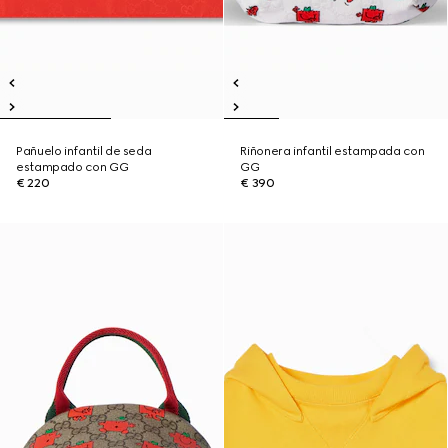
Pañuelo infantil de seda
Riñonera infantil estampada con
estampado con GG
GG
€ 220
€ 390