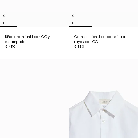
Riñonera infantil con GG y
Camisa infantil de popelina a
estampado
rayas con GG
€ 450
€ 550