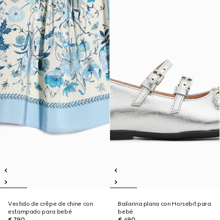
Vestido de crêpe de chine con
Bailarina plana con Horsebit para
estampado para bebé
bebé
€ 790
€ 490