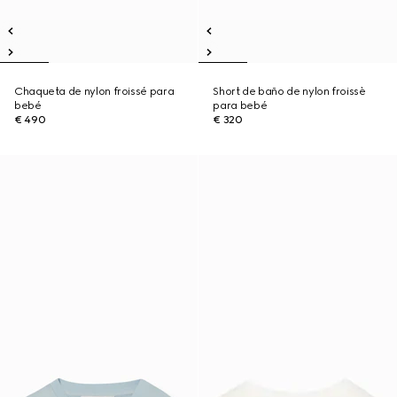
Chaqueta de nylon froissé para
Short de baño de nylon froissè
bebé
para bebé
€ 490
€ 320