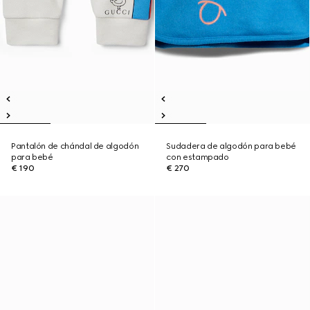
Pantalón de chándal de algodón
Sudadera de algodón para bebé
para bebé
con estampado
€ 190
€ 270