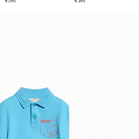
€ 290
€ 290