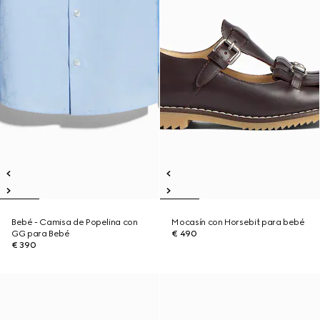
Bebé - Camisa de Popelina con
Mocasín con Horsebit para bebé
GG para Bebé
€ 490
€ 390