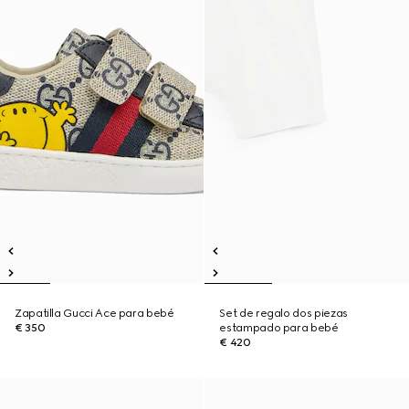
Zapatilla Gucci Ace para bebé
Set de regalo dos piezas
€ 350
estampado para bebé
€ 420