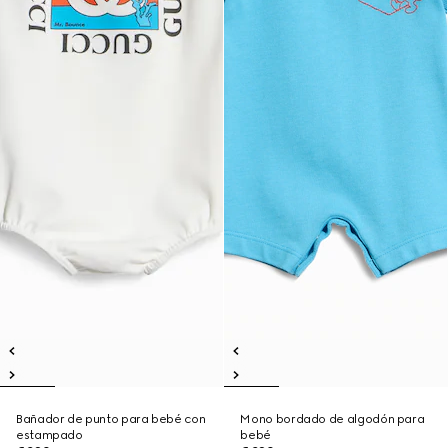
Bañador de punto para bebé con
Mono bordado de algodón para
estampado
bebé