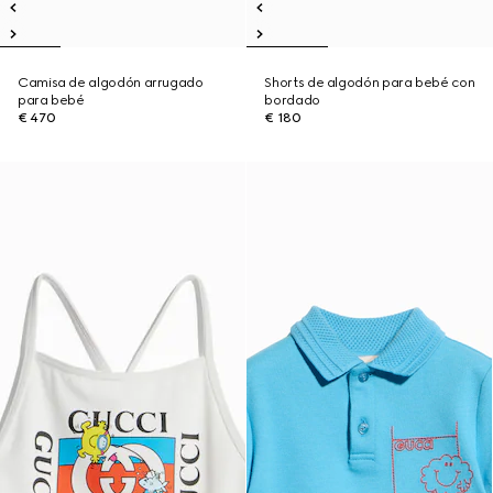
Camisa de algodón arrugado
Shorts de algodón para bebé con
para bebé
bordado
€ 470
€ 180