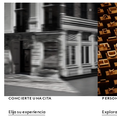
CONCIERTE UNA CITA
PERSO
Elija su experiencia
Explora