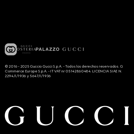
© 2016 - 2025 Guccio Gucci S.p.A. - Todos los derechos reservados. G
Commerce Europe S.p.A. - IT VAT nr 05142860484. LICENCIA SIAE N.
2294/I/1936 y 5647/I/1936