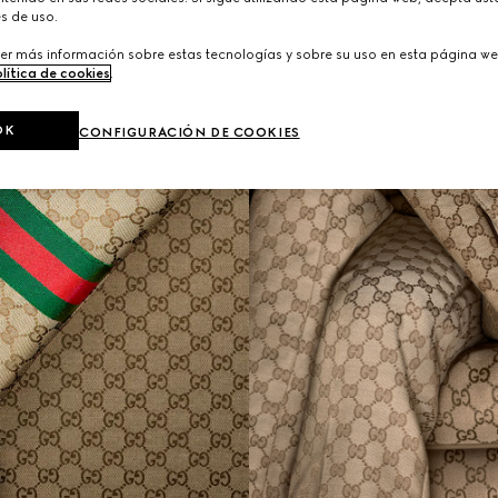
s de uso.
er más información sobre estas tecnologías y sobre su uso en esta página we
lítica de cookies
.
OK
CONFIGURACIÓN DE COOKIES