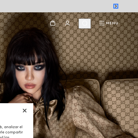
MENU
, analizar el
rle compartir
ed las