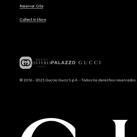
Reservar Cita
Collect In Store
© 2016 - 2025 Guccio Gucci S.p.A. - Todos los derechos reservado