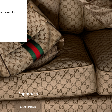
b, consulte
Paparazzo
COMPRAR