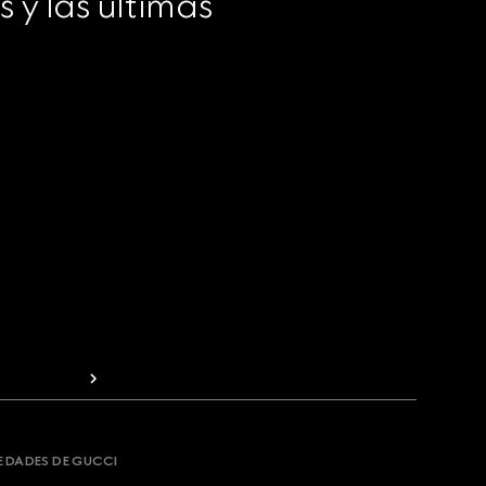
y las últimas 
VEDADES DE GUCCI