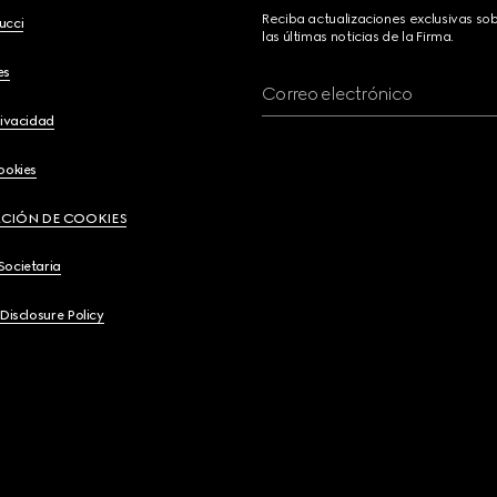
Reciba actualizaciones exclusivas so
ucci
las últimas noticias de la Firma.
es
Correo electrónico
rivacidad
ookies
CIÓN DE COOKIES
Societaria
 Disclosure Policy