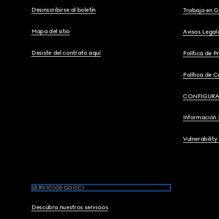
Desinscribirse al boletín
Trabaja en G
Mapa del sitio
Avisos Legal
Desistir del contrato aquí
Política de P
Política de C
CONFIGURA
Información 
Vulnerability
SERVICIOS GUCCI
Descubra nuestros servicios