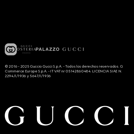
© 2016 - 2025 Guccio Gucci S.p.A. - Todos los derechos reservados. G
Commerce Europe S.p.A. - IT VAT nr 05142860484. LICENCIA SIAE N.
2294/I/1936 y 5647/I/1936