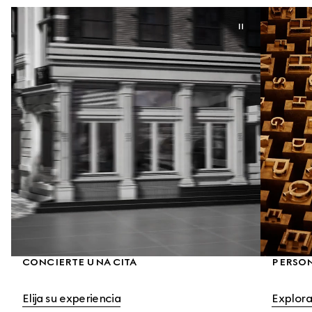
CONCIERTE UNA CITA
PERSO
Elija su experiencia
Explora