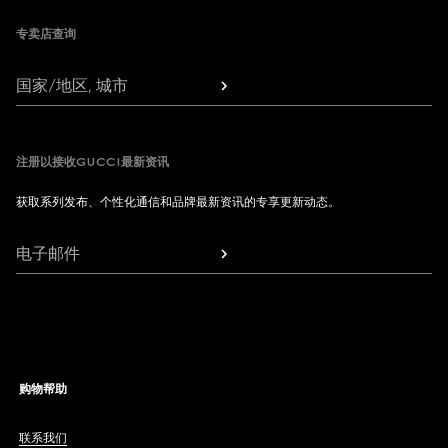
专卖店查询
国家/地区, 城市
注册以接收GUCCI最新资讯
获取系列发布、个性化通信和品牌最新资讯的专享更新动态。
电子邮件
购物帮助
联系我们