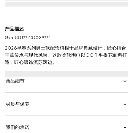
产品描述
Style ‎853177 4G200 9774
2026早春系列男士软配饰植根于品牌典藏设计，匠心结合
丰蕴传承与现代风尚。这款柔软围巾以GG羊毛提花面料打
造，匠心缀饰流苏滚边。
商品细节
材质与保养
我们的承诺