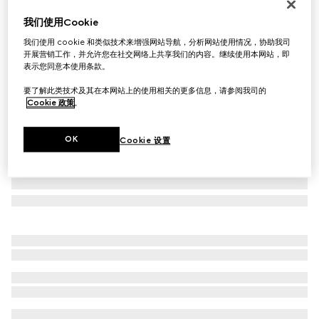
GG羊毛提花围巾
我们使用Cookie
€ 275
我们使用 cookie 和类似技术来增强网站导航，分析网站使用情况，协助我司
相关款式
灰色与黑色
开展营销工作，并允许您在社交网络上共享我们的内容。继续使用本网站，即
表示您同意本使用条款。
要了解此类技术及其在本网站上的使用相关的更多信息，请参阅我司的
Cookie 政策
。
OK
Cookie 设置