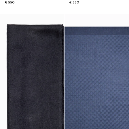
€ 550
€ 550