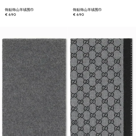
饰贴饰山羊绒围巾
饰贴饰山羊绒围巾
€ 690
€ 690