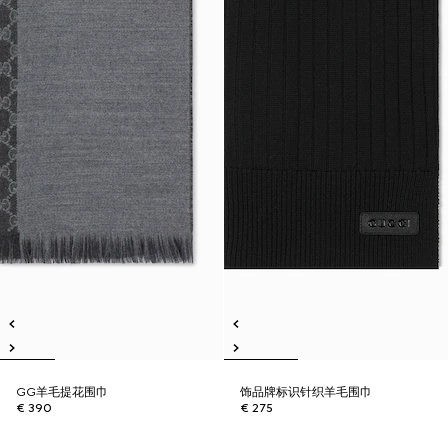
GG羊毛提花围巾
饰品牌标识针织羊毛围巾
€ 390
€ 275