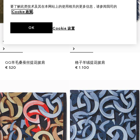
要了解此类技术及其在本网站上的使用相关的更多信息，请参阅我司的
Cookie 政策
。
OK
Cookie 设置
GG羊毛桑蚕丝提花披肩
格子羊绒提花披肩
€ 520
€ 1.100