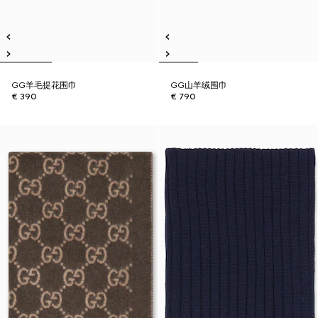
GG羊毛提花围巾
GG山羊绒围巾
€ 390
€ 790