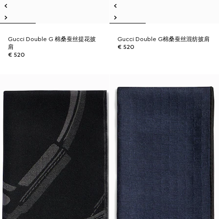
Gucci Double G 棉桑蚕丝提花披
Gucci Double G棉桑蚕丝混纺披肩
肩
€ 520
€ 520