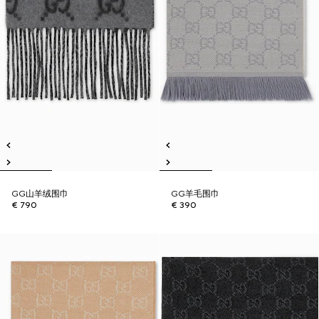
GG山羊绒围巾
GG羊毛围巾
€ 790
€ 390