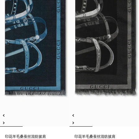
印花羊毛桑蚕丝混纺披肩
印花羊毛桑蚕丝混纺披肩