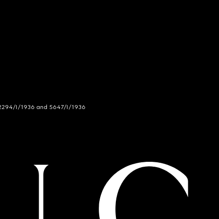
294/I/1936 and 5647/I/1936