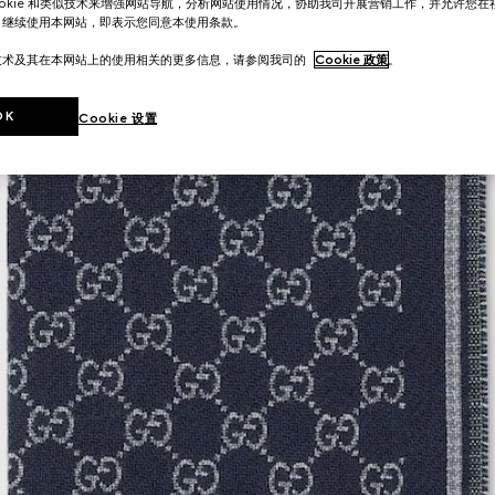
ookie 和类似技术来增强网站导航，分析网站使用情况，协助我司开展营销工作，并允许您
。继续使用本网站，即表示您同意本使用条款。
技术及其在本网站上的使用相关的更多信息，请参阅我司的
Cookie 政策
。
OK
Cookie 设置