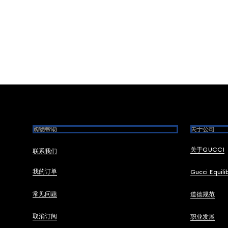
Footer
购物帮助
关于公司
关于GUCCI
联系我们
我的订单
Gucci Equili
常见问题
道德规范
取消订阅
职业发展