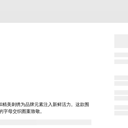
饰和精美刺绣为品牌元素注入新鲜活力。这款围
的字母交织图案致敬。