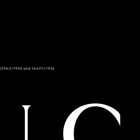
294/I/1936 and 5647/I/1936