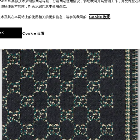
ookie 和类似技术来增强网站导航，分析网站使用情况，协助我司开展营销工作，并允许您
。继续使用本网站，即表示您同意本使用条款。
技术及其在本网站上的使用相关的更多信息，请参阅我司的
Cookie 政策
。
OK
Cookie 设置