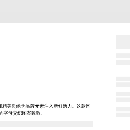
饰和精美刺绣为品牌元素注入新鲜活力。这款围
的字母交织图案致敬。