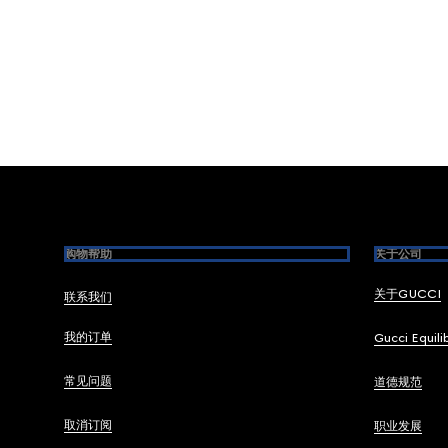
Footer
购物帮助
关于公司
关于GUCCI
联系我们
我的订单
Gucci Equili
常见问题
道德规范
取消订阅
职业发展