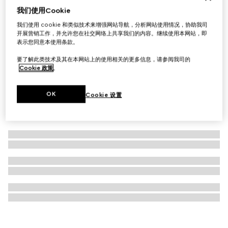
我们使用Cookie
飞行员太阳眼镜
我们使用 cookie 和类似技术来增强网站导航，分析网站使用情况，协助我司
€ 450
开展营销工作，并允许您在社交网络上共享我们的内容。继续使用本网站，即
表示您同意本使用条款。
要了解此类技术及其在本网站上的使用相关的更多信息，请参阅我司的
Cookie 政策
。
OK
Cookie 设置