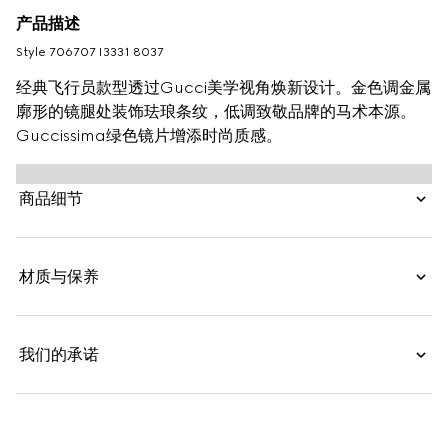
产品描述
Style ‎706707 I3331 8037
经典飞行员款型透过Gucci美学视角焕新设计。金色调金属
廓形的镜腿处装饰珐琅条纹，低调致敬品牌的马术本源。
Guccissima绿色镜片增添时尚质感。
商品细节
材质与保养
我们的承诺