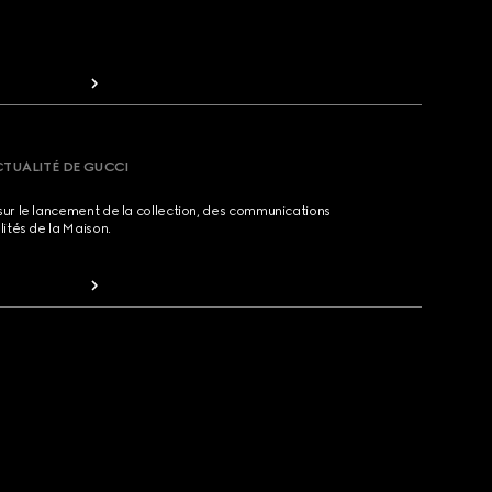
CTUALITÉ DE GUCCI
sur le lancement de la collection, des communications
lités de la Maison.