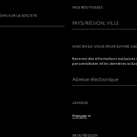
NOS BOUTIQUES
ONS SUR LA SOCIETE
PAYS/RÉGION, VILLE
INSCRIVEZ-VOUS POUR SUIVRE L’A
Recevez des informations exclusives 
personnalisées et les dernières actua
Adresse électronique
LANGUE
Français
Deutsch
PAYS/RÉGION