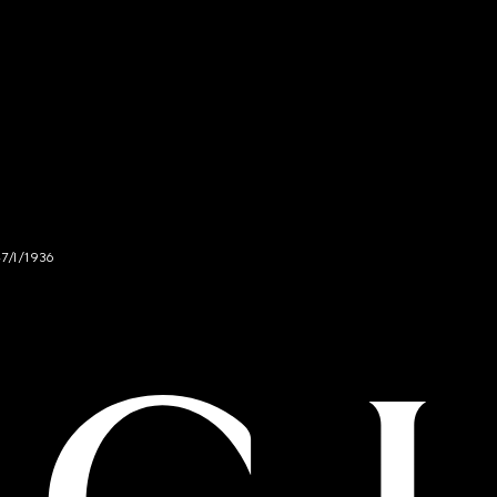
47/I/1936