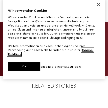
Hauses in Verbindung gebracht wird.
Wir verwenden Cookies
Mehr lesen
Wir verwenden Cookies und ähnliche Technologien, um die
Navigation auf der Website zu verbessern, die Nutzung der
Website zu analysieren, uns bei unseren Marketingaktivitäten zu
unterstützen und Ihnen zu ermöglichen, unsere Inhalte auf Ihren
sozialen Netzwerken zu teilen. Durch die weitere Nutzung dieser
Website stimmen Sie diesen Nutzungsbedingungen zu.
Weitere Informationen zu diesen Technologien und ihrer
Verwendung auf dieser Website finden Sie in unserer
Cookie-
VIEW THE GALLERY
Richtlinie
.
OK
COOKIE-EINSTELLUNGEN
RELATED STORIES