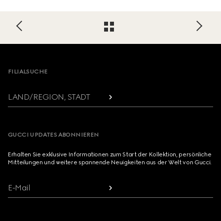
Footer
FILIALSUCHE
LAND/REGION, STADT
GUCCI UPDATES ABONNIEREN
Erhalten Sie exklusive Informationen zum Start der Kollektion, persönliche
Mitteilungen und weitere spannende Neuigkeiten aus der Welt von Gucci.
E-Mail