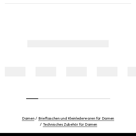
Damen
Brieftaschen und Kleinlederwaren für Damen
Technisches Zubehör für Damen
Footer