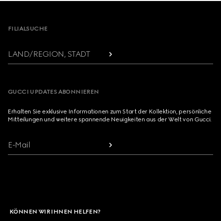
Footer
FILIALSUCHE
LAND/REGION, STADT
GUCCI UPDATES ABONNIEREN
Erhalten Sie exklusive Informationen zum Start der Kollektion, persönliche
Mitteilungen und weitere spannende Neuigkeiten aus der Welt von Gucci.
E-Mail
KÖNNEN WIR IHNEN HELFEN?