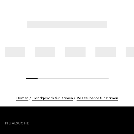
Damen
Handgepäck für Damen
Reisezubehör für Damen
Footer
FILIALSUCHE