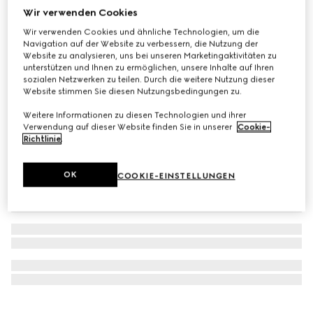
Wir verwenden Cookies
Mit Initialen personalisieren
GG Emblem Reisepasshülle
Wir verwenden Cookies und ähnliche Technologien, um die
€ 360
Navigation auf der Website zu verbessern, die Nutzung der
Website zu analysieren, uns bei unseren Marketingaktivitäten zu
unterstützen und Ihnen zu ermöglichen, unsere Inhalte auf Ihren
sozialen Netzwerken zu teilen. Durch die weitere Nutzung dieser
Website stimmen Sie diesen Nutzungsbedingungen zu.
Weitere Informationen zu diesen Technologien und ihrer
Verwendung auf dieser Website finden Sie in unserer
Cookie-
Richtlinie
.
OK
COOKIE-EINSTELLUNGEN