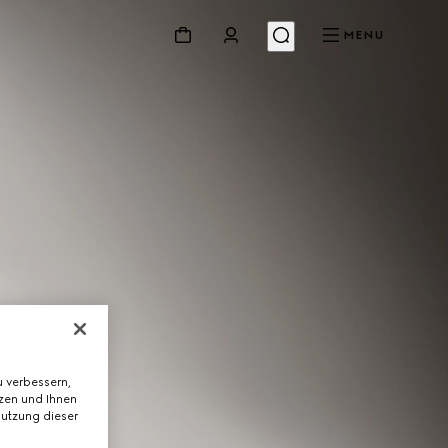
MENU
 verbessern,
tzen und Ihnen
Nutzung dieser