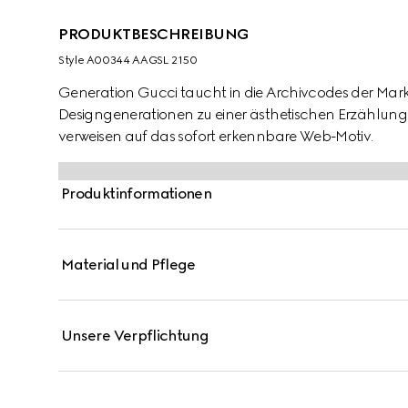
PRODUKTBESCHREIBUNG
Style ‎A00344 AAGSL 2150
Generation Gucci taucht in die Archivcodes der Mark
Designgenerationen zu einer ästhetischen Erzählung.
verweisen auf das sofort erkennbare Web-Motiv.
Produktinformationen
Material und Pflege
Unsere Verpflichtung