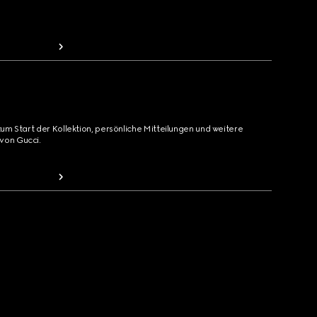
zum Start der Kollektion, persönliche Mitteilungen und weitere
von Gucci.