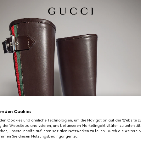
enden Cookies
den Cookies und ähnliche Technologien, um die Navigation auf der Website zu
 der Website zu analysieren, uns bei unseren Marketingaktivitäten zu unterstü
hen, unsere Inhalte auf Ihren sozialen Netzwerken zu teilen. Durch die weitere 
immen Sie diesen Nutzungsbedingungen zu.