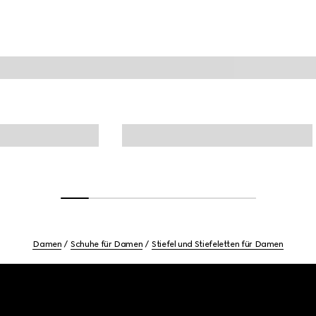
Damen
Schuhe für Damen
Stiefel und Stiefeletten für Damen