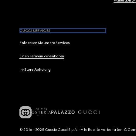
Vulnerability
GUCCI SERVICES
Entdecken Sie unsere Services
Einen Termein vereinbaren
In-Store Abholung
© 2016 - 2025 Guccio Gucci S.p.A. - Alle Rechte vorbehalten. G Co