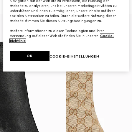
Navigation auf der Website zu verbessern, die Nutzung der
€ 1.320
€ 1.280
Website zu analysieren, uns bei unseren Marketingaktivitäten zu
unterstützen und Ihnen zu ermöglichen, unsere Inhalte auf Ihren
sozialen Netzwerken zu teilen. Durch die weitere Nutzung dieser
Website stimmen Sie diesen Nutzungsbedingungen zu.
Weitere Informationen zu diesen Technologien und ihrer
Verwendung auf dieser Website finden Sie in unserer
Cookie-
Richtlinie
.
OK
COOKIE-EINSTELLUNGEN