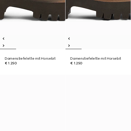
Damenstiefelette mit Horsebit
Damenstiefelette mit Horsebit
€ 1.250
€ 1.250