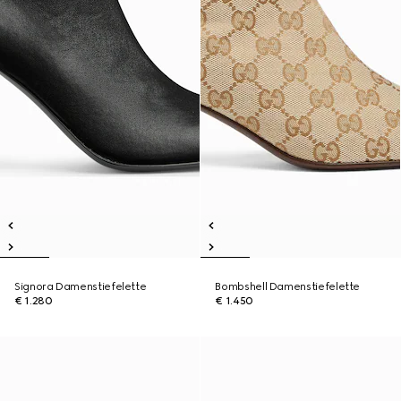
Signora Damenstiefelette
Bombshell Damenstiefelette
€ 1.280
€ 1.450