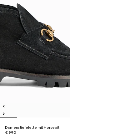
Damenstiefelette mit Horsebit
€ 990