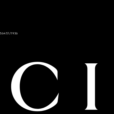
 5647/I/1936