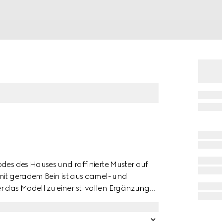
odes des Hauses und raffinierte Muster auf
mit geradem Bein ist aus camel- und
 das Modell zu einer stilvollen Ergänzung