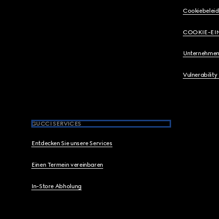
Cookiebeleid
COOKIE-EI
Unternehmen
Vulnerability
GUCCI SERVICES
Entdecken Sie unsere Services
Einen Termein vereinbaren
In-Store Abholung