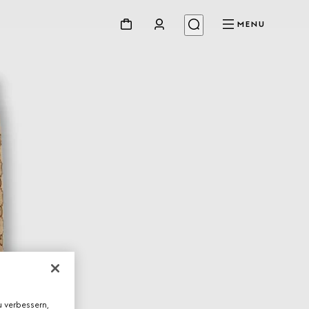
MENU
 verbessern,