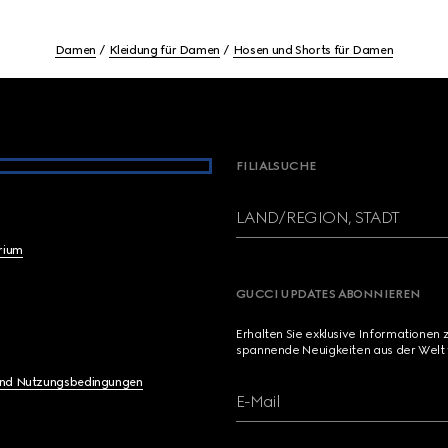
Damen
Kleidung für Damen
Hosen und Shorts für Damen
FILIALSUCHE
LAND/REGION, STADT
brium
GUCCI UPDATES ABONNIEREN
Erhalten Sie exklusive Informationen 
spannende Neuigkeiten aus der Welt 
und Nutzungsbedingungen
E-Mail