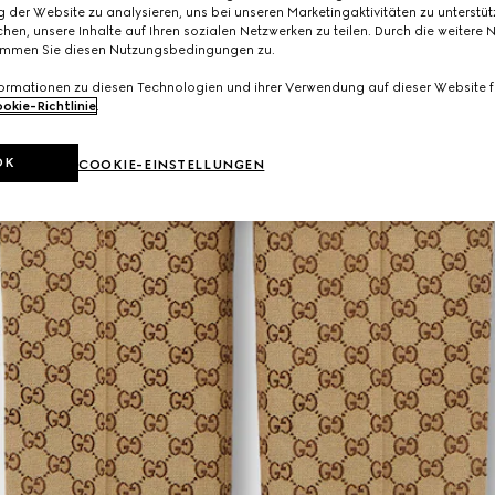
 der Website zu analysieren, uns bei unseren Marketingaktivitäten zu unterstü
hen, unsere Inhalte auf Ihren sozialen Netzwerken zu teilen. Durch die weitere 
immen Sie diesen Nutzungsbedingungen zu.
formationen zu diesen Technologien und ihrer Verwendung auf dieser Website fi
okie-Richtlinie
.
OK
COOKIE-EINSTELLUNGEN