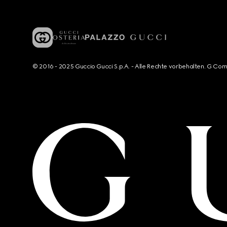
© 2016 - 2025 Guccio Gucci S.p.A. - Alle Rechte vorbehalten. G Co