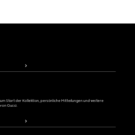
zum Start der Kollektion, persönliche Mitteilungen und weitere
von Gucci.