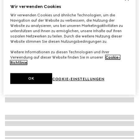
Wir verwenden Cookies
Poloshirt aus extrafeiner Wolle
Wir verwenden Cookies und ähnliche Technologien, um die
€ 770
Navigation auf der Website zu verbessern, die Nutzung der
Varianten
marineblau
Website zu analysieren, uns bei unseren Marketingaktivitäten zu
unterstützen und Ihnen zu ermöglichen, unsere Inhalte auf Ihren
sozialen Netzwerken zu teilen. Durch die weitere Nutzung dieser
Website stimmen Sie diesen Nutzungsbedingungen zu.
Weitere Informationen zu diesen Technologien und ihrer
Verwendung auf dieser Website finden Sie in unserer
Cookie-
Richtlinie
.
OK
COOKIE-EINSTELLUNGEN