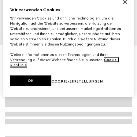
Wir verwenden Cookies
Wir verwenden Cookies und ähnliche Technologien, um die
Navigation auf der Website zu verbessern, die Nutzung der
Website zu analysieren, uns bei unseren Marketingaktivitäten zu
unterstützen und Ihnen zu ermöglichen, unsere Inhalte auf Ihren
1
/
7
sozialen Netzwerken zu teilen. Durch die weitere Nutzung dieser
Website stimmen Sie diesen Nutzungsbedingungen zu.
Kleid aus GG Baumwollgabardine
Weitere Informationen zu diesen Technologien und ihrer
Verwendung auf dieser Website finden Sie in unserer
Cookie-
€ 1.390
Richtlinie
.
OK
COOKIE-EINSTELLUNGEN