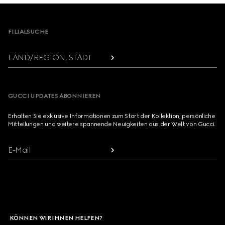
Footer
FILIALSUCHE
LAND/REGION, STADT
GUCCI UPDATES ABONNIEREN
Erhalten Sie exklusive Informationen zum Start der Kollektion, persönliche
Mitteilungen und weitere spannende Neuigkeiten aus der Welt von Gucci.
E-Mail
KÖNNEN WIR IHNEN HELFEN?