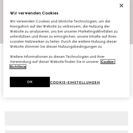
Wir verwenden Cookies
Wir verwenden Cookies und ähnliche Technologien, um die
Navigation auf der Website zu verbessern, die Nutzung der
Website zu analysieren, uns bei unseren Marketingaktivitäten zu
1
/
7
unterstützen und Ihnen zu ermöglichen, unsere Inhalte auf Ihren
sozialen Netzwerken zu teilen. Durch die weitere Nutzung dieser
Website stimmen Sie diesen Nutzungsbedingungen zu.
Kleid aus GG Jerseyjacquard
Weitere Informationen zu diesen Technologien und ihrer
€ 980
Verwendung auf dieser Website finden Sie in unserer
Cookie-
Varianten
weiß
Richtlinie
.
OK
COOKIE-EINSTELLUNGEN