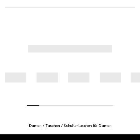
Damen
Taschen
Schultertaschen für Damen
Footer