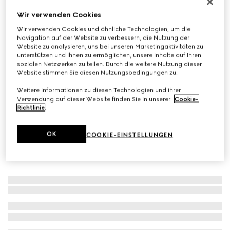
Mit Initialen personalisieren
Wir verwenden Cookies
Kleiner Gucci Diana Shopper
Wir verwenden Cookies und ähnliche Technologien, um die
€ 3.000
Navigation auf der Website zu verbessern, die Nutzung der
Varianten
schwarzes Leder
Website zu analysieren, uns bei unseren Marketingaktivitäten zu
unterstützen und Ihnen zu ermöglichen, unsere Inhalte auf Ihren
sozialen Netzwerken zu teilen. Durch die weitere Nutzung dieser
Website stimmen Sie diesen Nutzungsbedingungen zu.
Weitere Informationen zu diesen Technologien und ihrer
Verwendung auf dieser Website finden Sie in unserer
Cookie-
Richtlinie
.
OK
COOKIE-EINSTELLUNGEN