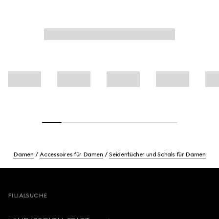
Damen
Accessoires für Damen
Seidentücher und Schals für Damen
Footer
FILIALSUCHE