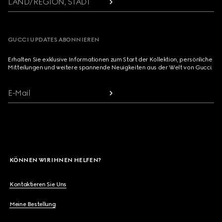
LAND/REGION, STADT
GUCCI UPDATES ABONNIEREN
Erhalten Sie exklusive Informationen zum Start der Kollektion, persönliche
Mitteilungen und weitere spannende Neuigkeiten aus der Welt von Gucci.
E-Mail
KÖNNEN WIR IHNEN HELFEN?
Kontaktieren Sie Uns
Meine Bestellung