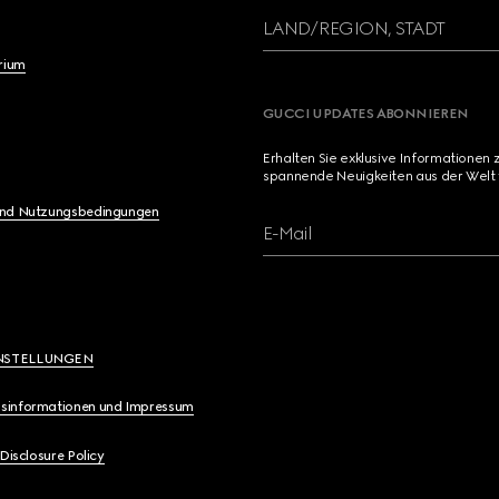
LAND/REGION, STADT
brium
GUCCI UPDATES ABONNIEREN
Erhalten Sie exklusive Informationen 
spannende Neuigkeiten aus der Welt 
und Nutzungsbedingungen
E-Mail
NSTELLUNGEN
sinformationen und Impressum
 Disclosure Policy