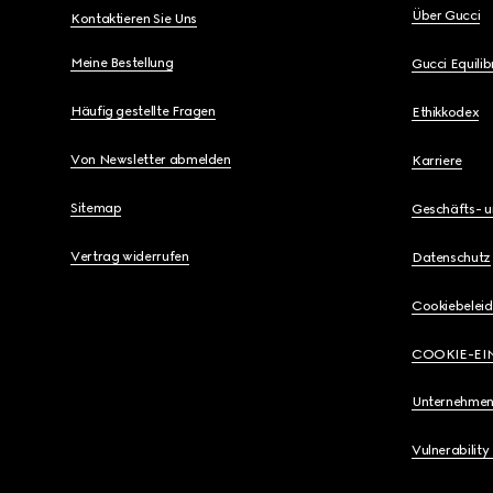
Über Gucci
Kontaktieren Sie Uns
Meine Bestellung
Gucci Equili
Häufig gestellte Fragen
Ethikkodex
Von Newsletter abmelden
Karriere
Sitemap
Geschäfts- 
Vertrag widerrufen
Datenschutz
Cookiebeleid
COOKIE-EI
Unternehmen
Vulnerability