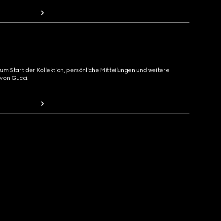
zum Start der Kollektion, persönliche Mitteilungen und weitere
von Gucci.