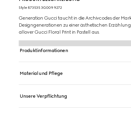
Style ‎873535 3G009 9272
Generation Gucci taucht in die Archivcodes der Mark
Designgenerationen zu einer ästhetischen Erzählung.
allover Gucci Floral Print in Pastell aus.
Produktinformationen
Material und Pflege
Unsere Verpflichtung