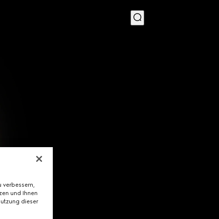
MENU
 verbessern,
tzen und Ihnen
Nutzung dieser