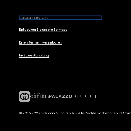
GUCCI SERVICES
Entdecken Sie unsere Services
Einen Termein vereinbaren
In-Store Abholung
© 2016 - 2025 Guccio Gucci S.p.A. - Alle Rechte vorbehalten. G Co