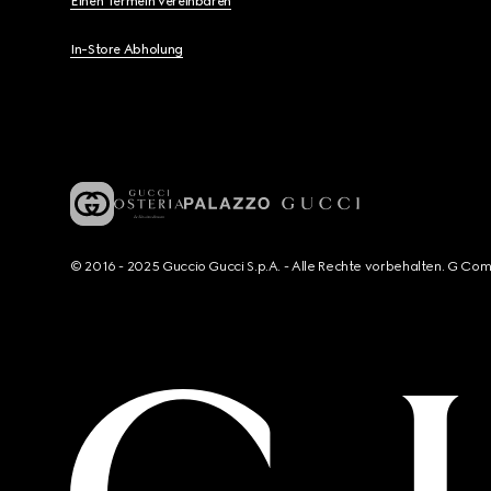
Einen Termein vereinbaren
In-Store Abholung
© 2016 - 2025 Guccio Gucci S.p.A. - Alle Rechte vorbehalten. G Co