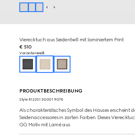
Vierecktuch aus Seidentwill mit laminiertem Print
€ 510
Varianten
weiß
PRODUKTBESCHREIBUNG
Style ‎812251 3G001 9078
Als charakteristisches Symbol des Hauses erschein
Seidenaccessoires in zarten Farben. Dieses Vierecktuc
GG Motiv mit Lamé aus.