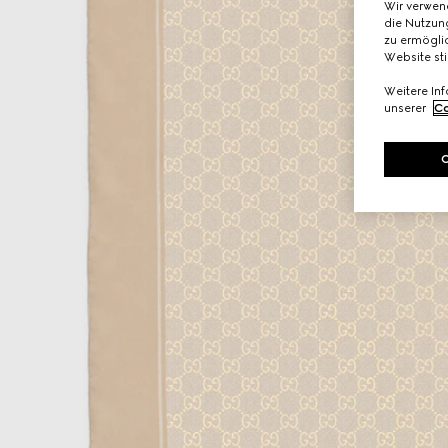
Wir verwen
die Nutzung
zu ermöglic
Website st
Weitere In
unserer
Co