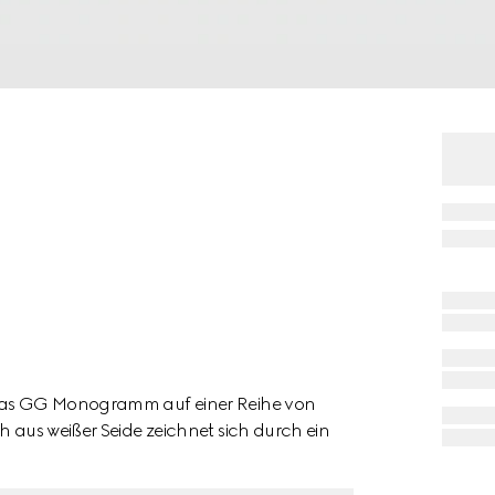
t das GG Monogramm auf einer Reihe von
h aus weißer Seide zeichnet sich durch ein