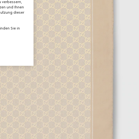
 verbessern,
tzen und Ihnen
Nutzung dieser
nden Sie in