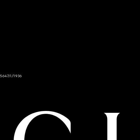
 5647/I/1936