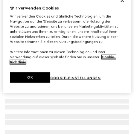
Schal aus karierter GG Wolle
Wir verwenden Cookies
€ 390
Wir verwenden Cookies und ähnliche Technologien, um die
Navigation auf der Website zu verbessern, die Nutzung der
Varianten
schwarz und mehrfarbig
Website zu analysieren, uns bei unseren Marketingaktivitäten zu
unterstützen und Ihnen zu ermöglichen, unsere Inhalte auf Ihren
sozialen Netzwerken zu teilen. Durch die weitere Nutzung dieser
Website stimmen Sie diesen Nutzungsbedingungen zu.
Weitere Informationen zu diesen Technologien und ihrer
Verwendung auf dieser Website finden Sie in unserer
Cookie-
Richtlinie
.
OK
COOKIE-EINSTELLUNGEN