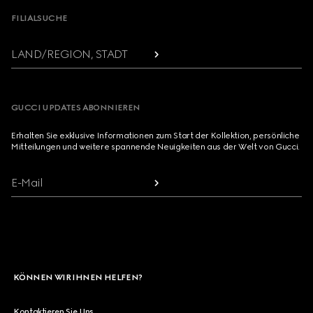
FILIALSUCHE
LAND/REGION, STADT
GUCCI UPDATES ABONNIEREN
Erhalten Sie exklusive Informationen zum Start der Kollektion, persönliche
Mitteilungen und weitere spannende Neuigkeiten aus der Welt von Gucci.
E-Mail
KÖNNEN WIR IHNEN HELFEN?
Kontaktieren Sie Uns