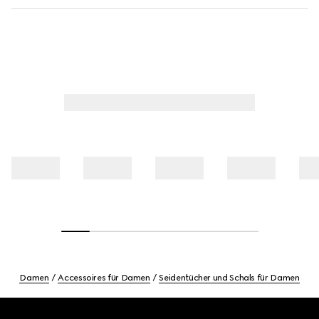
Damen
Accessoires für Damen
Seidentücher und Schals für Damen
Footer