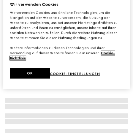
Wir verwenden Cookies
Cape aus GG Wolljacquard
Wir verwenden Cookies und ähnliche Technologien, um die
€ 980
Navigation auf der Website zu verbessern, die Nutzung der
Varianten
schwarz und hellgrau
Website zu analysieren, uns bei unseren Marketingaktivitäten zu
unterstützen und Ihnen zu ermöglichen, unsere Inhalte auf Ihren
sozialen Netzwerken zu teilen. Durch die weitere Nutzung dieser
Website stimmen Sie diesen Nutzungsbedingungen zu.
Weitere Informationen zu diesen Technologien und ihrer
Verwendung auf dieser Website finden Sie in unserer
Cookie-
Richtlinie
.
OK
COOKIE-EINSTELLUNGEN