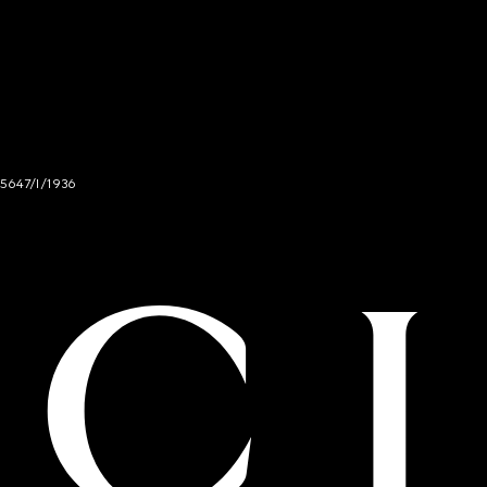
 5647/I/1936