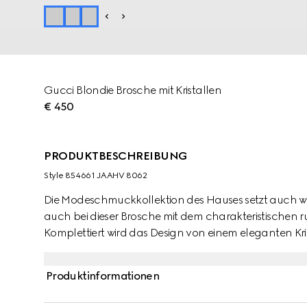
Gucci Blondie Brosche mit Kristallen
€ 450
PRODUKTBESCHREIBUNG
Style ‎854661 JAAHV 8062
Die Modeschmuckkollektion des Hauses setzt auch wei
auch bei dieser Brosche mit dem charakteristischen r
Komplettiert wird das Design von einem eleganten Kri
Produktinformationen