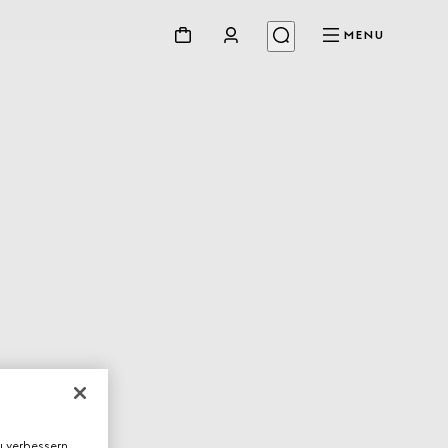
MENU
 verbessern,