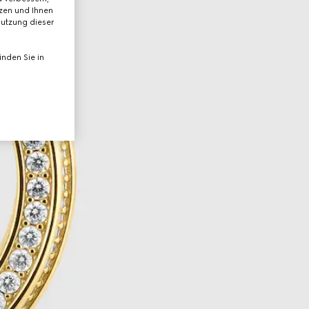
tzen und Ihnen
Nutzung dieser
nden Sie in