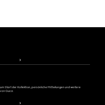
zum Start der Kollektion, persönliche Mitteilungen und weitere
von Gucci.