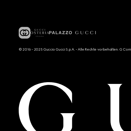
© 2016 - 2025 Guccio Gucci S.p.A. - Alle Rechte vorbehalten. G Co