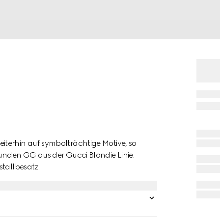
terhin auf symbolträchtige Motive, so
unden GG aus der Gucci Blondie Linie.
stallbesatz.