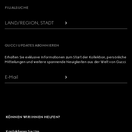
FILIALSUCHE
LAND/REGION, STADT
GUCCI UPDATES ABONNIEREN
Erhalten Sie exklusive Informationen zum Start der Kollektion, persönliche
Mitteilungen und weitere spannende Neuigkeiten aus der Welt von Gucci.
E-Mail
KÖNNEN WIR IHNEN HELFEN?
Kontaktieren Sie Uns