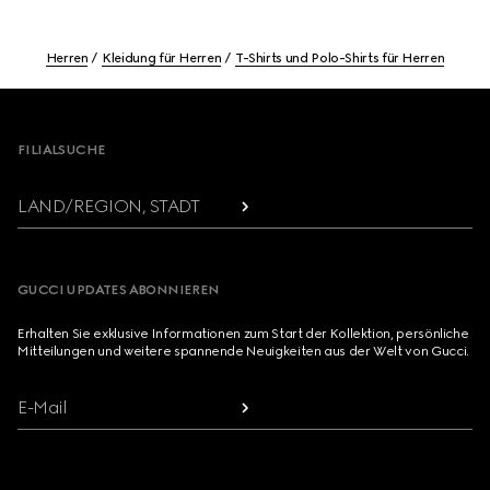
Herren
Kleidung für Herren
T-Shirts und Polo-Shirts für Herren
Footer
FILIALSUCHE
LAND/REGION, STADT
GUCCI UPDATES ABONNIEREN
Erhalten Sie exklusive Informationen zum Start der Kollektion, persönliche
Mitteilungen und weitere spannende Neuigkeiten aus der Welt von Gucci.
E-Mail