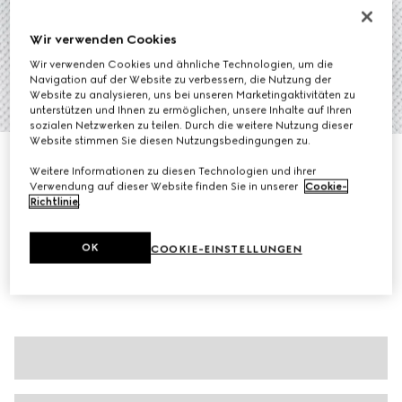
Wir verwenden Cookies
Wir verwenden Cookies und ähnliche Technologien, um die
Navigation auf der Website zu verbessern, die Nutzung der
Website zu analysieren, uns bei unseren Marketingaktivitäten zu
1
/
7
unterstützen und Ihnen zu ermöglichen, unsere Inhalte auf Ihren
sozialen Netzwerken zu teilen. Durch die weitere Nutzung dieser
Website stimmen Sie diesen Nutzungsbedingungen zu.
Poloshirt aus Baumwoll-Piqué mit Stickerei
Weitere Informationen zu diesen Technologien und ihrer
€ 580
Verwendung auf dieser Website finden Sie in unserer
Cookie-
Varianten
weiß
Richtlinie
.
OK
COOKIE-EINSTELLUNGEN