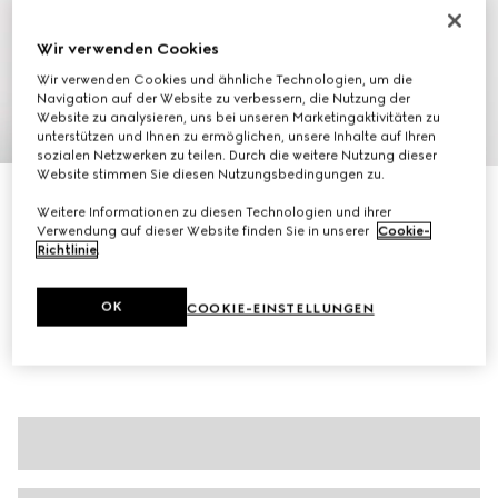
Wir verwenden Cookies
Wir verwenden Cookies und ähnliche Technologien, um die
Navigation auf der Website zu verbessern, die Nutzung der
Website zu analysieren, uns bei unseren Marketingaktivitäten zu
1
/
7
unterstützen und Ihnen zu ermöglichen, unsere Inhalte auf Ihren
sozialen Netzwerken zu teilen. Durch die weitere Nutzung dieser
Website stimmen Sie diesen Nutzungsbedingungen zu.
Poloshirt aus Baumwoll-Piqué mit Stickerei
Weitere Informationen zu diesen Technologien und ihrer
€ 620
Verwendung auf dieser Website finden Sie in unserer
Cookie-
Varianten
grau meliert
Richtlinie
.
OK
COOKIE-EINSTELLUNGEN