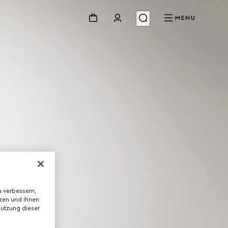
MENU
 verbessern,
tzen und Ihnen
Nutzung dieser