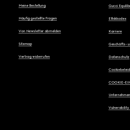
Meine Bestellung
Gucci Equili
Häufig gestellte Fragen
Ethikkodex
Von Newsletter abmelden
Karriere
Sitemap
Geschäfts- 
Vertrag widerrufen
Datenschutz
Cookiebeleid
COOKIE-EI
Unternehmen
Vulnerability