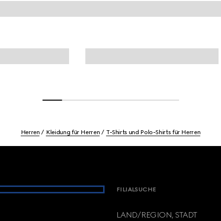
Herren
Kleidung für Herren
T-Shirts und Polo-Shirts für Herren
FILIALSUCHE
LAND/REGION, STADT