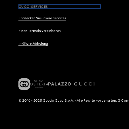
GUCCI SERVICES
Entdecken Sie unsere Services
Einen Termein vereinbaren
In-Store Abholung
© 2016 - 2025 Guccio Gucci S.p.A. - Alle Rechte vorbehalten. G Co