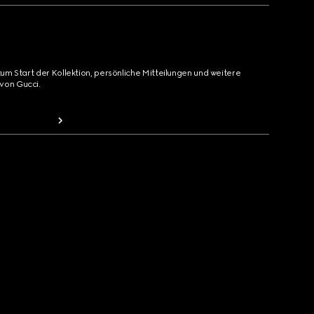
zum Start der Kollektion, persönliche Mitteilungen und weitere
von Gucci.