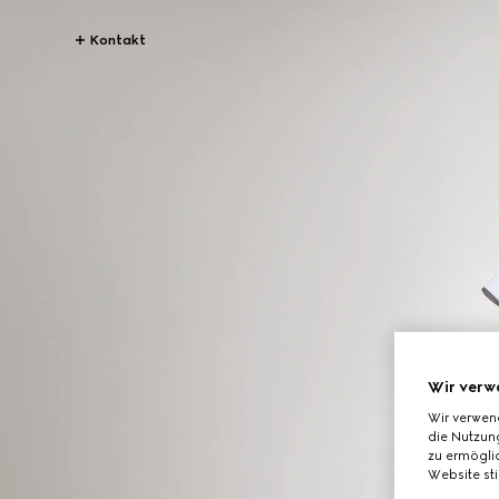
Kontakt
Wir verw
Wir verwen
die Nutzung
zu ermöglic
Website st