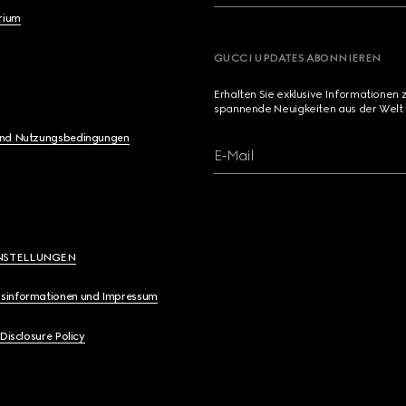
brium
GUCCI UPDATES ABONNIEREN
Erhalten Sie exklusive Informationen 
spannende Neuigkeiten aus der Welt 
und Nutzungsbedingungen
E-Mail
NSTELLUNGEN
sinformationen und Impressum
 Disclosure Policy