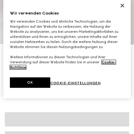
Wir verwenden Cookies
Wir verwenden Cookies und ähnliche Technologien, um die
Navigation auf der Website zu verbessern, die Nutzung der
Website zu analysieren, uns bei unseren Marketingaktivitäten zu
1
/
6
unterstützen und Ihnen zu ermöglichen, unsere Inhalte auf Ihren
sozialen Netzwerken zu teilen. Durch die weitere Nutzung dieser
Website stimmen Sie diesen Nutzungsbedingungen zu.
Poloshirt aus Baumwoll-Jersey-Piqué
Weitere Informationen zu diesen Technologien und ihrer
€ 620
Verwendung auf dieser Website finden Sie in unserer
Cookie-
Varianten
weiß
Richtlinie
.
OK
COOKIE-EINSTELLUNGEN