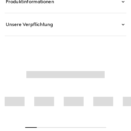
Produktinformationen
zeitgenössische Details hervorhebt. Dieses Poloshirt aus
Baumwoll-Jersey-Piqué zeichnet sich durch einen Besatz
mit Web am Kragen aus.
Unsere Verpflichtung